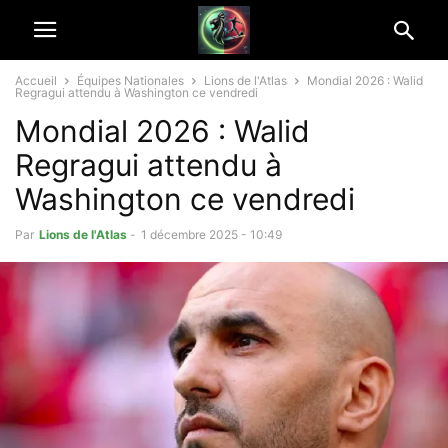
Accueil
Équipes Nationales
Lions de l'Atlas
Mondial 2026 : Walid
Regragui attendu à Washington ce vendredi
Mondial 2026 : Walid
Regragui attendu à
Washington ce vendredi
Par
Lions de l'Atlas
-
1 décembre 2025 - 10:49