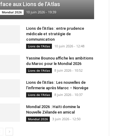
face aux Lions de l’Atlas
10 juin 2026 - 19:39
Mondial 2026
Lions de l’Atlas : entre prudence
médicale et stratégie de
communication
10 juin 2026 - 12:48
Lions de l'Atlas
Yassine Bounou affiche les ambitions
du Maroc pour le Mondial 2026
8 juin 2026 - 10:52
Lions de l'Atlas
Lions de l’Atlas : Les nouvelles de
l’infirmerie après Maroc – Norvège
8 juin 2026 - 10:37
Lions de l'Atlas
Mondial 2026 : Haïti domine la
Nouvelle Zélande en amical
3 juin 2026 - 12:50
Mondial 2026