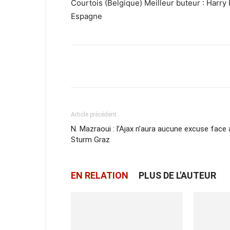
Courtois (Belgique) Meilleur buteur : Harry K
Espagne
Facebook
X
Email
Article précédent
N. Mazraoui : l’Ajax n’aura aucune excuse face 
Sturm Graz
EN RELATION
PLUS DE L'AUTEUR