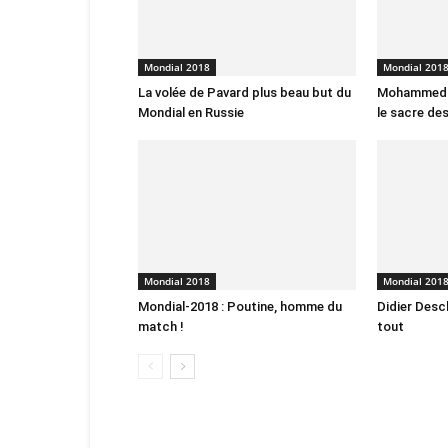
Mondial 2018
Mondial 201
La volée de Pavard plus beau but du
Mohammed V
Mondial en Russie
le sacre de
Mondial 2018
Mondial 201
Mondial-2018 : Poutine, homme du
Didier Desc
match !
tout