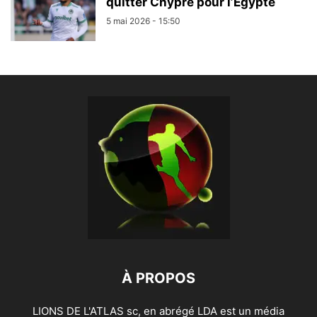
quitter Chypre pour l’Égypte
5 mai 2026 - 15:50
À PROPOS
LIONS DE L'ATLAS sc, en abrégé LDA est un média