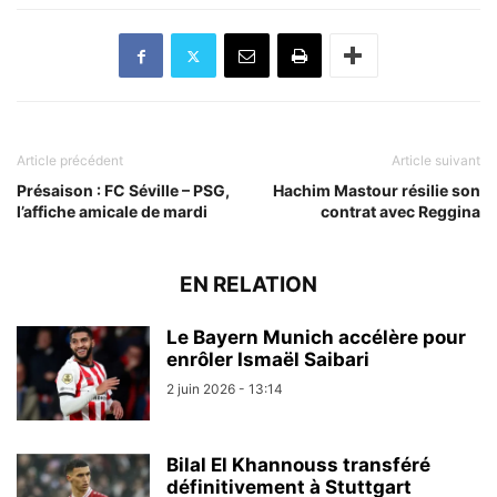
Article précédent
Article suivant
Présaison : FC Séville – PSG,
Hachim Mastour résilie son
l’affiche amicale de mardi
contrat avec Reggina
EN RELATION
Le Bayern Munich accélère pour
enrôler Ismaël Saibari
2 juin 2026 - 13:14
Bilal El Khannouss transféré
définitivement à Stuttgart