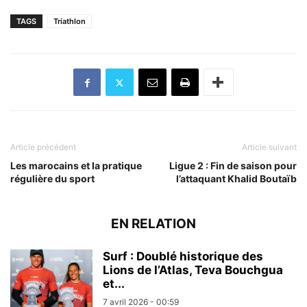
TAGS
Triathlon
Article précédent
Article suivant
Les marocains et la pratique
Ligue 2 : Fin de saison pour
régulière du sport
l’attaquant Khalid Boutaïb
EN RELATION
Surf : Doublé historique des
Lions de l’Atlas, Teva Bouchgua
et...
7 avril 2026 - 00:59