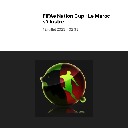
FIFAe Nation Cup : Le Maroc
s’illustre
12 juillet 2023 - 02:33