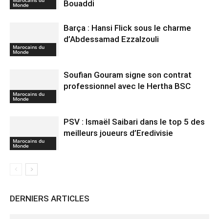
Bouaddi
Monde
Barça : Hansi Flick sous le charme
d’Abdessamad Ezzalzouli
Marocains du
Monde
Soufian Gouram signe son contrat
professionnel avec le Hertha BSC
Marocains du
Monde
PSV : Ismaël Saibari dans le top 5 des
meilleurs joueurs d’Eredivisie
Marocains du
Monde
DERNIERS ARTICLES