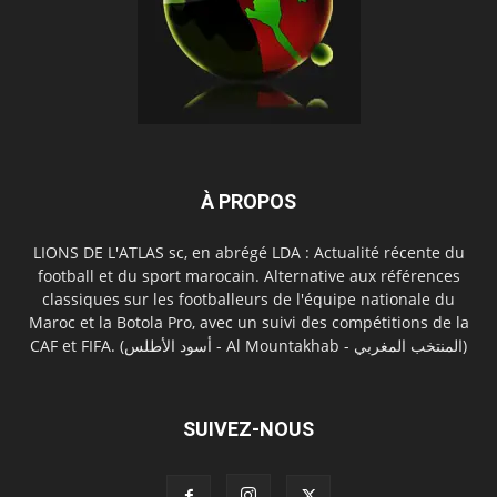
À PROPOS
LIONS DE L'ATLAS sc, en abrégé LDA : Actualité récente du
football et du sport marocain. Alternative aux références
classiques sur les footballeurs de l'équipe nationale du
Maroc et la Botola Pro, avec un suivi des compétitions de la
CAF et FIFA. (أسود الأطلس - Al Mountakhab - المنتخب المغربي)
SUIVEZ-NOUS