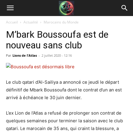
Accueil
Actualité
Marocains du Monde
M’bark Boussoufa est de
nouveau sans club
Par
Lions de l'Atlas
-
2 juillet 2020 - 12:16
Le club qatari d’Al-Sailiya a annoncé ce jeudi le départ
définitif de Mbark Boussoufa dont le contrat d’un an est
arrivé à échéance le 30 juin dernier.
L’ex Lion de l’Atlas a refusé de prolonger son contrat de
quelques semaines pour terminer la saison avec le club
qatari. Le marocain de 35 ans, qui craint la blessure, a