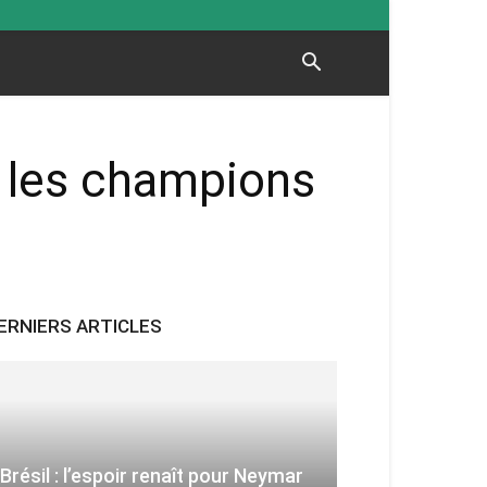
t les champions
ERNIERS ARTICLES
Brésil : l’espoir renaît pour Neymar