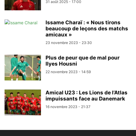
31 août 2025 - 17:00
Issame Charaï : « Nous tirons
beaucoup de leçons des matchs
amicaux »
23 novembre 2023 - 23:30
Plus de peur que de mal pour
Ilyes Housni
22 novembre 2023 - 14:59
Amical U23 : Les Lions de l’Atlas
impuissants face au Danemark
16 novembre 2023 - 21:37