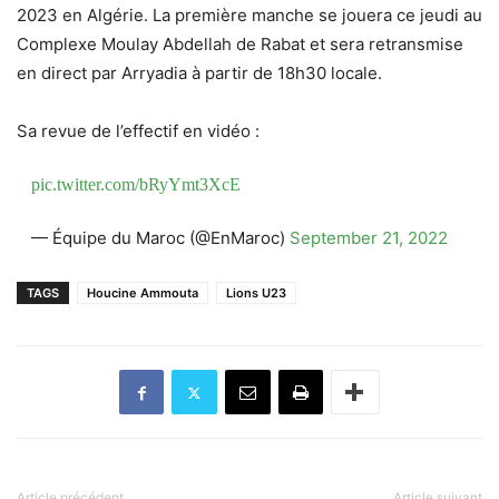
2023 en Algérie. La première manche se jouera ce jeudi au
Complexe Moulay Abdellah de Rabat et sera retransmise
en direct par Arryadia à partir de 18h30 locale.
Sa revue de l’effectif en vidéo :
pic.twitter.com/bRyYmt3XcE
— Équipe du Maroc (@EnMaroc)
September 21, 2022
TAGS
Houcine Ammouta
Lions U23
Article précédent
Article suivant