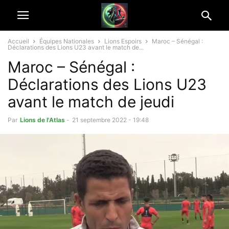
Accueil
Équipes Nationales
Lions Espoirs
Maroc – Sénégal :
Déclarations des Lions U23 avant le match de...
Maroc – Sénégal :
Déclarations des Lions U23
avant le match de jeudi
Par
Lions de l'Atlas
-
21 septembre 2022 - 19:48