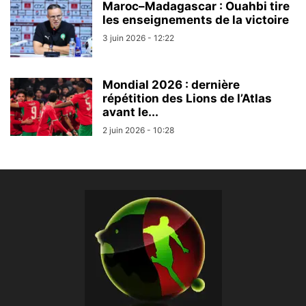
Maroc–Madagascar : Ouahbi tire
les enseignements de la victoire
3 juin 2026 - 12:22
Mondial 2026 : dernière
répétition des Lions de l’Atlas
avant le...
2 juin 2026 - 10:28