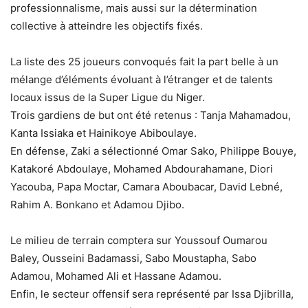
professionnalisme, mais aussi sur la détermination
collective à atteindre les objectifs fixés.
La liste des 25 joueurs convoqués fait la part belle à un
mélange d’éléments évoluant à l’étranger et de talents
locaux issus de la Super Ligue du Niger.
Trois gardiens de but ont été retenus : Tanja Mahamadou,
Kanta Issiaka et Hainikoye Abiboulaye.
En défense, Zaki a sélectionné Omar Sako, Philippe Bouye,
Katakoré Abdoulaye, Mohamed Abdourahamane, Diori
Yacouba, Papa Moctar, Camara Aboubacar, David Lebné,
Rahim A. Bonkano et Adamou Djibo.
Le milieu de terrain comptera sur Youssouf Oumarou
Baley, Ousseini Badamassi, Sabo Moustapha, Sabo
Adamou, Mohamed Ali et Hassane Adamou.
Enfin, le secteur offensif sera représenté par Issa Djibrilla,