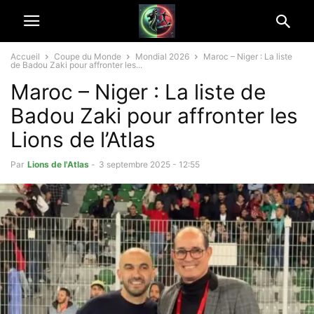
Accueil
Coupe du Monde
Mondial 2026
Maroc – Niger : La liste
de Badou Zaki pour affronter les...
Maroc – Niger : La liste de
Badou Zaki pour affronter les
Lions de l’Atlas
Par
Lions de l'Atlas
-
3 septembre 2025 - 12:55