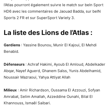
l’Atlas pourront également suivre le match sur beIn Sport
HD6 avec les commentaires de Jaouad Badda, sur beIN
Sports 2 FR et sur SuperSport Variety 3.
La liste des Lions de l’Atlas :
Gardiens
: Yassine Bounou, Munir El Kajoui, El Mehdi
Benabid.
Défenseurs
: Achraf Hakimi, Ayoub El Amloud, Abdelkader
Abqar, Nayef Aguerd, Ghanem Saïss, Yunis Abdelhamid,
Noussair Mazraoui, Yahya Attiyat Allah
Milieux
: Amir Richardson, Oussama El Azzouzi, Sofyan
Amrabat, Selim Amallah, Azzeddine Ounahi, Bilal El
Khannouss, Ismaêl Saibari.