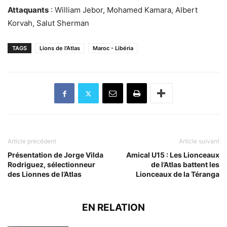
Attaquants
: William Jebor, Mohamed Kamara, Albert
Korvah, Salut Sherman
TAGS
Lions de l'Atlas
Maroc - Libéria
Article précédent
Article suivant
Présentation de Jorge Vilda
Amical U15 : Les Lionceaux
Rodriguez, sélectionneur
de l’Atlas battent les
des Lionnes de l’Atlas
Lionceaux de la Téranga
EN RELATION