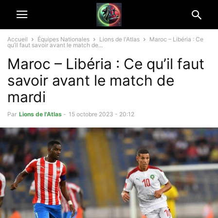
Accueil
Équipes Nationales
Lions de l'Atlas
Maroc – Libéria : Ce
qu’il faut savoir avant le match de...
Maroc – Libéria : Ce qu’il faut
savoir avant le match de
mardi
Par
Lions de l'Atlas
-
15 octobre 2023 - 20:12