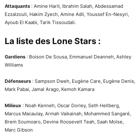
Attaquants
: Amine Harit, Ibrahim Salah, Abdessamad
Ezzalzouli, Hakim Zyech, Amine Adli, Youssef En-Nesyri,
Ayoub El Kaabi, Tarik Tissoudali.
La liste des Lone Stars :
Gardiens
: Boison De Sousa, Emmanuel Deanneh, Ashley
Williams
Défenseurs
: Sampson Dweh, Eugène Care, Eugène Denis,
Mark Pabai, Jamal Arago, Kemoh Kamara
Milieux
: Noah Kenneh, Oscar Dorley, Seth Hellberg,
Marcus Macaulay, Armah Vaikainah, Mohammed Sangaré,
Brem Soumoaro, Devine Roosevelt Teah, Saah Moïse,
Marc Gibson