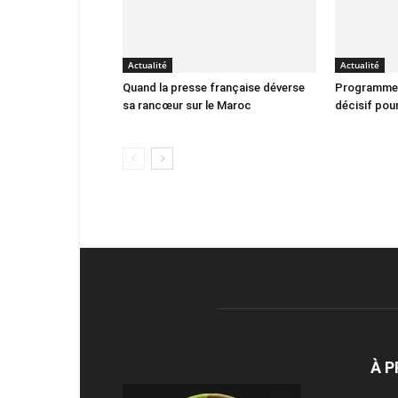
Actualité
Actualité
Quand la presse française déverse
Programme 
sa rancœur sur le Maroc
décisif pour
À 