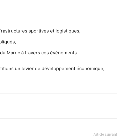
infrastructures sportives et logistiques,
pliqués,
ge du Maroc à travers ces événements.
pétitions un levier de développement économique,
Imprimer
Article suivant