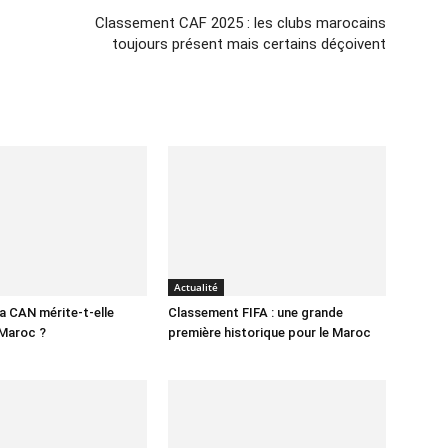
Classement CAF 2025 : les clubs marocains
toujours présent mais certains déçoivent
Actualité
la CAN mérite-t-elle
Classement FIFA : une grande
 Maroc ?
première historique pour le Maroc