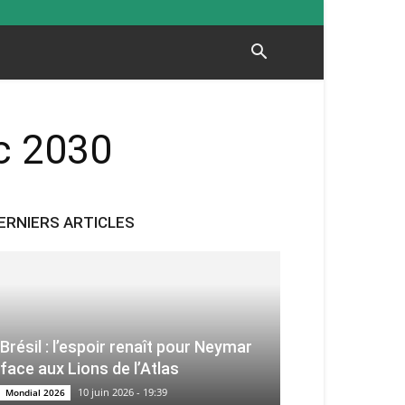
oc 2030
ERNIERS ARTICLES
Brésil : l’espoir renaît pour Neymar
face aux Lions de l’Atlas
10 juin 2026 - 19:39
Mondial 2026