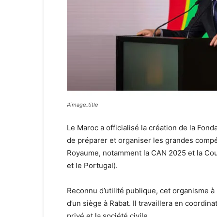
#image_title
Le Maroc a officialisé la création de la Fon
de préparer et organiser les grandes compéti
Royaume, notamment la CAN 2025 et la Cou
et le Portugal).
Reconnu d’utilité publique, cet organisme à 
d’un siège à Rabat. Il travaillera en coordina
privé et la société civile.