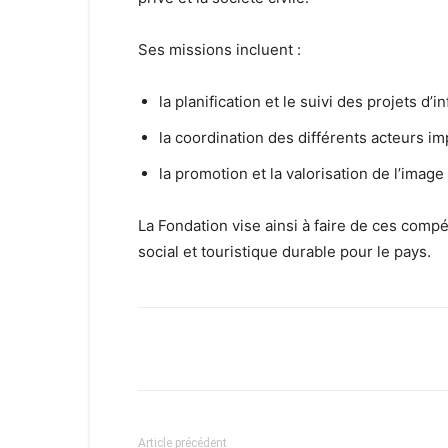
Ses missions incluent :
la planification et le suivi des projets d’
la coordination des différents acteurs im
la promotion et la valorisation de l’ima
La Fondation vise ainsi à faire de ces com
social et touristique durable pour le pays.
Facebook
X
Email
Article précédent