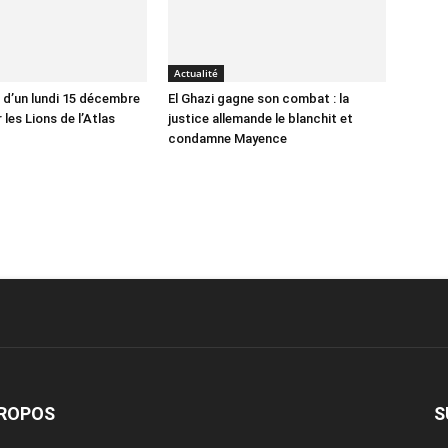
Actualité
d’un lundi 15 décembre
El Ghazi gagne son combat : la
 les Lions de l’Atlas
justice allemande le blanchit et
condamne Mayence
PROPOS
S