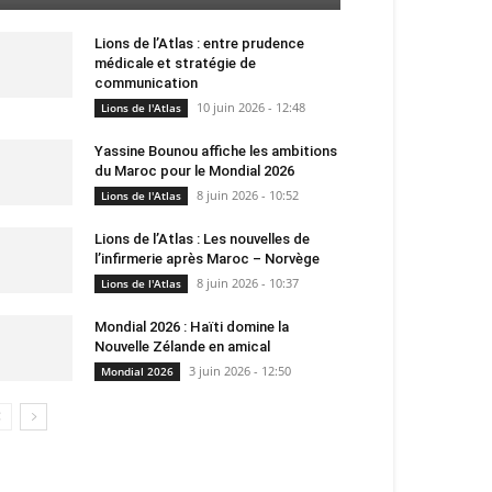
Lions de l’Atlas : entre prudence
médicale et stratégie de
communication
10 juin 2026 - 12:48
Lions de l'Atlas
Yassine Bounou affiche les ambitions
du Maroc pour le Mondial 2026
8 juin 2026 - 10:52
Lions de l'Atlas
Lions de l’Atlas : Les nouvelles de
l’infirmerie après Maroc – Norvège
8 juin 2026 - 10:37
Lions de l'Atlas
Mondial 2026 : Haïti domine la
Nouvelle Zélande en amical
3 juin 2026 - 12:50
Mondial 2026