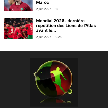
Maroc
2 juin 2026 - 11:08
Mondial 2026 : dernière
répétition des Lions de l’Atlas
avant le...
2 juin 2026 - 10:28