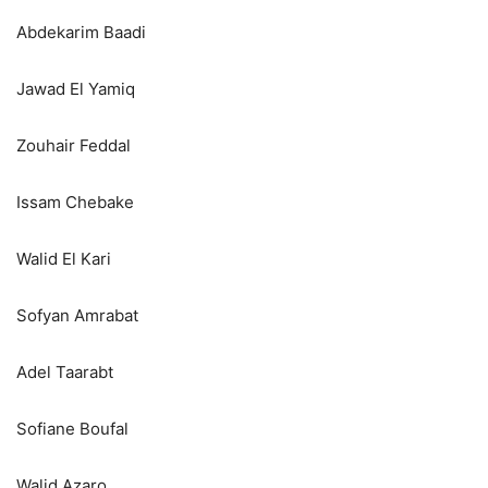
Abdekarim Baadi
Jawad El Yamiq
Zouhair Feddal
Issam Chebake
Walid El Kari
Sofyan Amrabat
Adel Taarabt
Sofiane Boufal
Walid Azaro