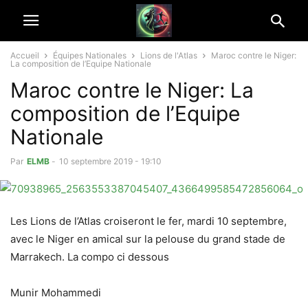
Accueil
Équipes Nationales
Lions de l'Atlas
Maroc contre le Niger:
La composition de l’Equipe Nationale
Maroc contre le Niger: La
composition de l’Equipe
Nationale
Par
ELMB
-
10 septembre 2019 - 19:10
Les Lions de l’Atlas croiseront le fer, mardi 10 septembre,
avec le Niger en amical sur la pelouse du grand stade de
Marrakech. La compo ci dessous
Munir Mohammedi