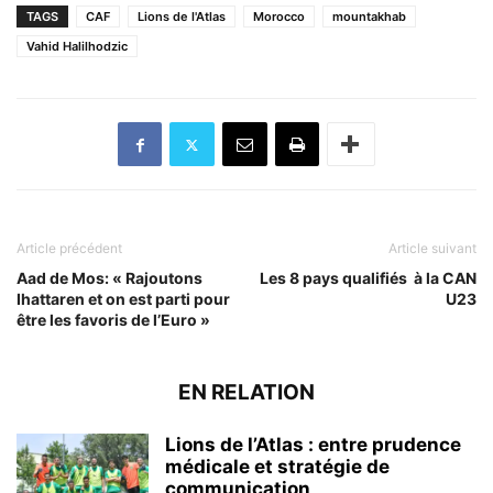
TAGS
CAF
Lions de l'Atlas
Morocco
mountakhab
Vahid Halilhodzic
Article précédent
Article suivant
Aad de Mos: « Rajoutons
Les 8 pays qualifiés à la CAN
Ihattaren et on est parti pour
U23
être les favoris de l’Euro »
EN RELATION
Lions de l’Atlas : entre prudence
médicale et stratégie de
communication