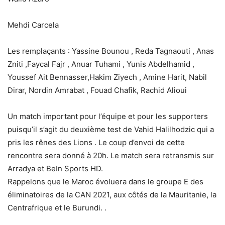
Mehdi Carcela
Les remplaçants : Yassine Bounou , Reda Tagnaouti , Anas
Zniti ,Faycal Fajr , Anuar Tuhami , Yunis Abdelhamid ,
Youssef Ait Bennasser,Hakim Ziyech , Amine Harit, Nabil
Dirar, Nordin Amrabat , Fouad Chafik, Rachid Alioui
Un match important pour l’équipe et pour les supporters
puisqu’il s’agit du deuxième test de Vahid Halilhodzic qui a
pris les rênes des Lions . Le coup d’envoi de cette
rencontre sera donné à 20h. Le match sera retransmis sur
Arradya et BeIn Sports HD.
Rappelons que le Maroc évoluera dans le groupe E des
éliminatoires de la CAN 2021, aux côtés de la Mauritanie, la
Centrafrique et le Burundi. .