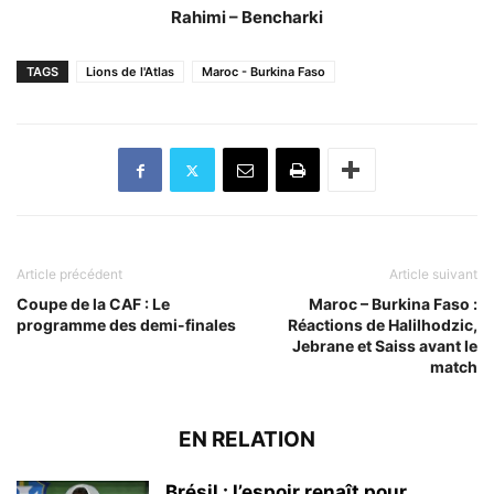
Rahimi – Bencharki
TAGS
Lions de l'Atlas
Maroc - Burkina Faso
Article précédent
Article suivant
Coupe de la CAF : Le
Maroc – Burkina Faso :
programme des demi-finales
Réactions de Halilhodzic,
Jebrane et Saiss avant le
match
EN RELATION
Brésil : l’espoir renaît pour