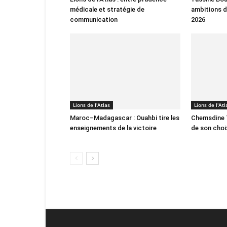
médicale et stratégie de
ambitions d
communication
2026
Lions de l'Atlas
Lions de l'Atl
Maroc–Madagascar : Ouahbi tire les
Chemsdine T
enseignements de la victoire
de son choi