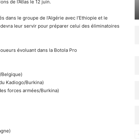
ns de l’Atlas le 12 juin.
s dans le groupe de l’Algérie avec l’Ethiopie et le
 devra leur servir pour préparer celui des éliminatoires
 joueurs évoluant dans la Botola Pro
/Belgique)
du Kadiogo/Burkina)
des forces armées/Burkina)
agne)