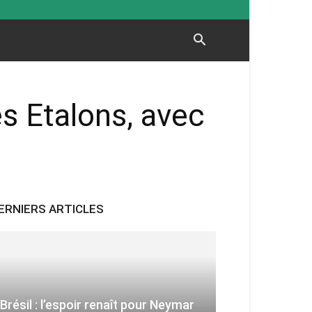
es Etalons, avec
ERNIERS ARTICLES
Brésil : l’espoir renaît pour Neymar