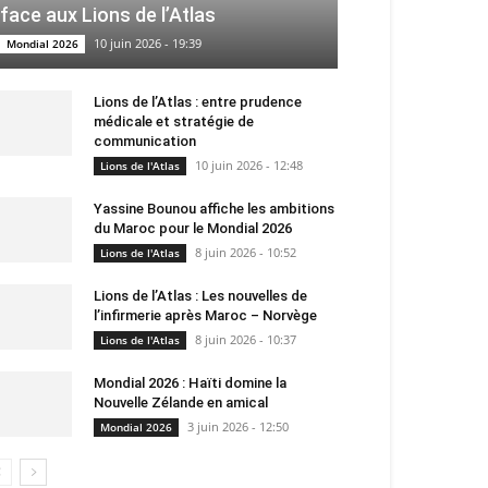
face aux Lions de l’Atlas
10 juin 2026 - 19:39
Mondial 2026
Lions de l’Atlas : entre prudence
médicale et stratégie de
communication
10 juin 2026 - 12:48
Lions de l'Atlas
Yassine Bounou affiche les ambitions
du Maroc pour le Mondial 2026
8 juin 2026 - 10:52
Lions de l'Atlas
Lions de l’Atlas : Les nouvelles de
l’infirmerie après Maroc – Norvège
8 juin 2026 - 10:37
Lions de l'Atlas
Mondial 2026 : Haïti domine la
Nouvelle Zélande en amical
3 juin 2026 - 12:50
Mondial 2026