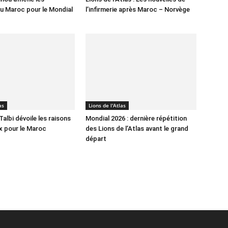
u Maroc pour le Mondial
l’infirmerie après Maroc – Norvège
as
Lions de l'Atlas
albi dévoile les raisons
Mondial 2026 : dernière répétition
x pour le Maroc
des Lions de l’Atlas avant le grand
départ