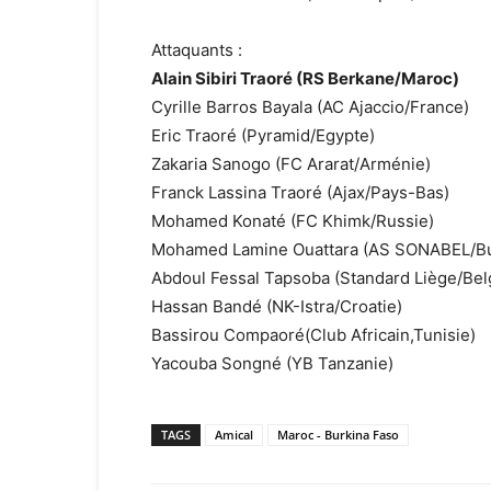
Attaquants :
Alain Sibiri Traoré (RS Berkane/Maroc)
Cyrille Barros Bayala (AC Ajaccio/France)
Eric Traoré (Pyramid/Egypte)
Zakaria Sanogo (FC Ararat/Arménie)
Franck Lassina Traoré (Ajax/Pays-Bas)
Mohamed Konaté (FC Khimk/Russie)
Mohamed Lamine Ouattara (AS SONABEL/Bu
Abdoul Fessal Tapsoba (Standard Liège/Bel
Hassan Bandé (NK-Istra/Croatie)
Bassirou Compaoré(Club Africain,Tunisie)
Yacouba Songné (YB Tanzanie)
TAGS
Amical
Maroc - Burkina Faso