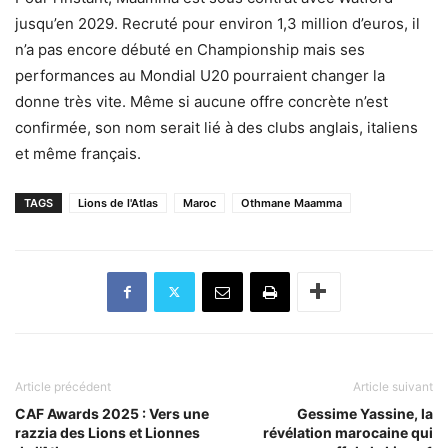
jusqu’en 2029. Recruté pour environ 1,3 million d’euros, il
n’a pas encore débuté en Championship mais ses
performances au Mondial U20 pourraient changer la
donne très vite. Même si aucune offre concrète n’est
confirmée, son nom serait lié à des clubs anglais, italiens
et même français.
TAGS
Lions de l'Atlas
Maroc
Othmane Maamma
Article précédent
Article suivant
CAF Awards 2025 : Vers une
Gessime Yassine, la
razzia des Lions et Lionnes
révélation marocaine qui