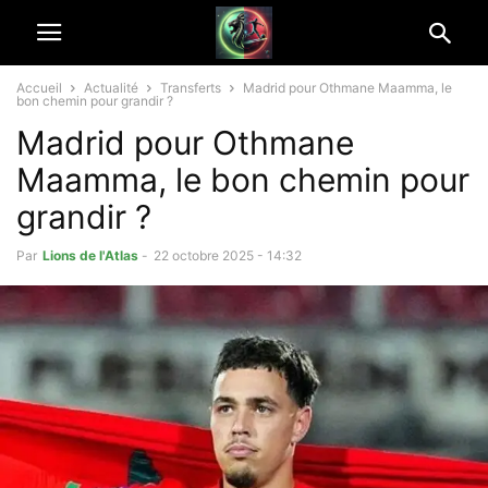
Accueil
Actualité
Transferts
Madrid pour Othmane Maamma, le
bon chemin pour grandir ?
Madrid pour Othmane
Maamma, le bon chemin pour
grandir ?
Par
Lions de l'Atlas
-
22 octobre 2025 - 14:32