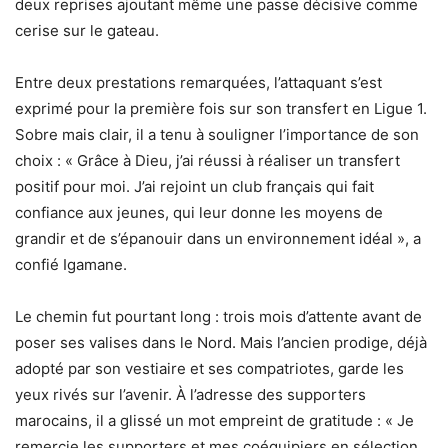
deux reprises ajoutant même une passe décisive comme
cerise sur le gateau.
Entre deux prestations remarquées, l’attaquant s’est
exprimé pour la première fois sur son transfert en Ligue 1.
Sobre mais clair, il a tenu à souligner l’importance de son
choix : « Grâce à Dieu, j’ai réussi à réaliser un transfert
positif pour moi. J’ai rejoint un club français qui fait
confiance aux jeunes, qui leur donne les moyens de
grandir et de s’épanouir dans un environnement idéal », a
confié Igamane.
Le chemin fut pourtant long : trois mois d’attente avant de
poser ses valises dans le Nord. Mais l’ancien prodige, déjà
adopté par son vestiaire et ses compatriotes, garde les
yeux rivés sur l’avenir. À l’adresse des supporters
marocains, il a glissé un mot empreint de gratitude : « Je
remercie les supporters et mes coéquipiers en sélection.