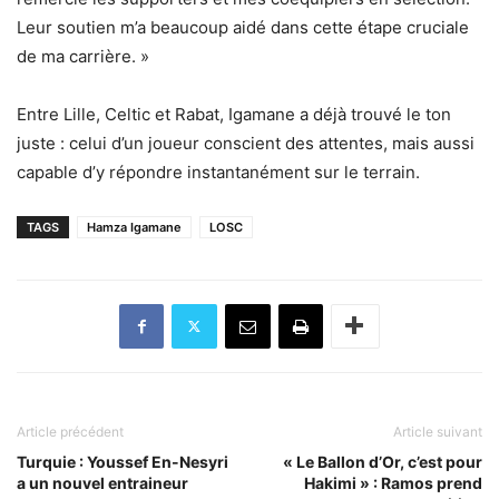
Leur soutien m’a beaucoup aidé dans cette étape cruciale
de ma carrière. »
Entre Lille, Celtic et Rabat, Igamane a déjà trouvé le ton
juste : celui d’un joueur conscient des attentes, mais aussi
capable d’y répondre instantanément sur le terrain.
TAGS
Hamza Igamane
LOSC
Article précédent
Article suivant
Turquie : Youssef En-Nesyri
« Le Ballon d’Or, c’est pour
a un nouvel entraineur
Hakimi » : Ramos prend