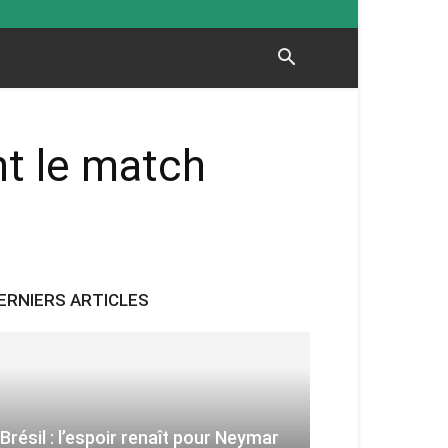
nt le match
ERNIERS ARTICLES
Brésil : l’espoir renaît pour Neymar