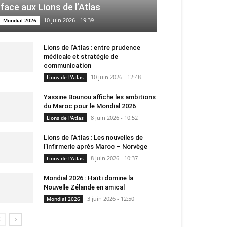
face aux Lions de l’Atlas
10 juin 2026 - 19:39
Mondial 2026
Lions de l’Atlas : entre prudence
médicale et stratégie de
communication
10 juin 2026 - 12:48
Lions de l'Atlas
Yassine Bounou affiche les ambitions
du Maroc pour le Mondial 2026
8 juin 2026 - 10:52
Lions de l'Atlas
Lions de l’Atlas : Les nouvelles de
l’infirmerie après Maroc – Norvège
8 juin 2026 - 10:37
Lions de l'Atlas
Mondial 2026 : Haïti domine la
Nouvelle Zélande en amical
3 juin 2026 - 12:50
Mondial 2026