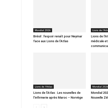
Mondial 2026
Lions de l'Atl
Brésil : l’espoir renaît pour Neymar
Lions de l’A
face aux Lions de l’Atlas
médicale et
communica
Lions de l'Atlas
Mondial 202
Lions de l’Atlas : Les nouvelles de
Mondial 2026
l’infirmerie après Maroc – Norvège
Nouvelle Zé