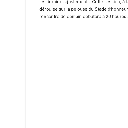
les derniers ajustements. Cette session, à l
déroulée sur la pelouse du Stade d’honneur 
rencontre de demain débutera à 20 heures so