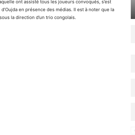
aquelle ont assisté tous les joueurs convoqués, s’est
d’Oujda en présence des médias. Il est à noter que la
us la direction d’un trio congolais.