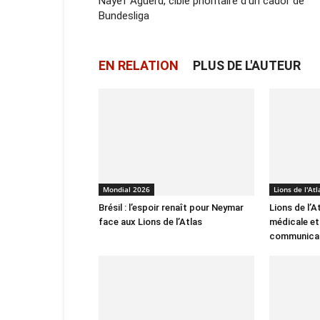
Nayef Aguerd, cible prioritaire d’un cador de
Bundesliga
EN RELATION
PLUS DE L'AUTEUR
Mondial 2026
Lions de l'Atl
Brésil : l’espoir renaît pour Neymar
Lions de l’A
face aux Lions de l’Atlas
médicale et
communica