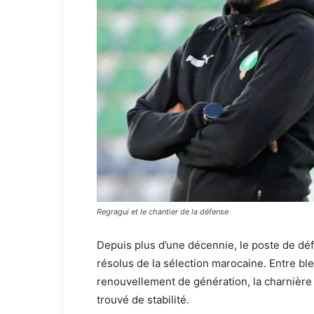
Regragui et le chantier de la défense
Depuis plus d’une décennie, le poste de déf
résolus de la sélection marocaine. Entre ble
renouvellement de génération, la charnière c
trouvé de stabilité.