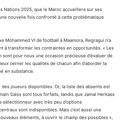
s Nations 2025, que le Maroc accueillera sur ses
 une nouvelle fois confronté à cette problématique
xe Mohammed VI de football à Maamora, Regragui n’a
t à transformer les contraintes en opportunités. « Les
in sont pour nous une occasion précieuse d’évaluer de
eux cerner les qualités de chacun afin d’aborder la
qué en substance.
 des joueurs disponibles. Or, la liste des absents est
ain Saïss sont tous forfaits, tandis que Jamal Herkass
 le sélectionneur avec très peu d’options
entraux sont indisponibles. Mais c’est aussi une
nouveaux éléments, à ouvrir le champ des possibles »,