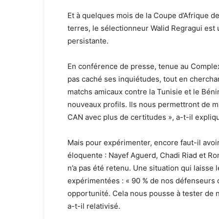
Et à quelques mois de la Coupe d’Afrique de
terres, le sélectionneur Walid Regragui est
persistante.
En conférence de presse, tenue au Comple
pas caché ses inquiétudes, tout en cherchan
matchs amicaux contre la Tunisie et le Bén
nouveaux profils. Ils nous permettront de mi
CAN avec plus de certitudes », a-t-il expli
Mais pour expérimenter, encore faut-il avoir
éloquente : Nayef Aguerd, Chadi Riad et Rom
n’a pas été retenu. Une situation qui laisse
expérimentées : « 90 % de nos défenseurs c
opportunité. Cela nous pousse à tester de 
a-t-il relativisé.