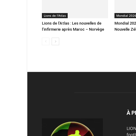
Lions de l'Atlas
Mondial 202
Lions de l’Atlas : Les nouvelles de
Mondial 2026
l’infirmerie après Maroc – Norvège
Nouvelle Zé
À 
LION
foot