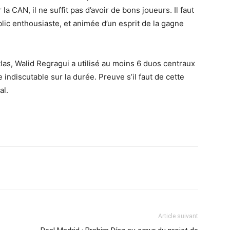
la CAN, il ne suffit pas d’avoir de bons joueurs. Il faut
ic enthousiaste, et animée d’un esprit de la gagne
Atlas, Walid Regragui a utilisé au moins 6 duos centraux
 indiscutable sur la durée. Preuve s’il faut de cette
al.
Imprimer
Article suivant