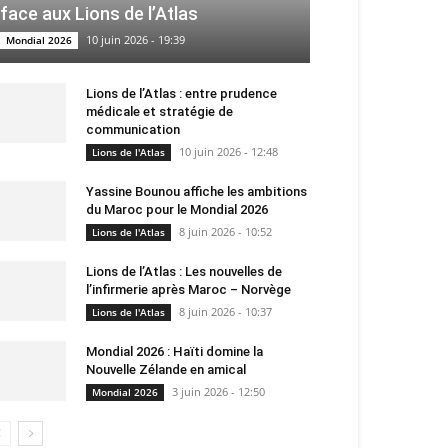
face aux Lions de l’Atlas
10 juin 2026 - 19:39
Mondial 2026
Lions de l’Atlas : entre prudence
médicale et stratégie de
communication
10 juin 2026 - 12:48
Lions de l'Atlas
Yassine Bounou affiche les ambitions
du Maroc pour le Mondial 2026
8 juin 2026 - 10:52
Lions de l'Atlas
Lions de l’Atlas : Les nouvelles de
l’infirmerie après Maroc – Norvège
8 juin 2026 - 10:37
Lions de l'Atlas
Mondial 2026 : Haïti domine la
Nouvelle Zélande en amical
3 juin 2026 - 12:50
Mondial 2026