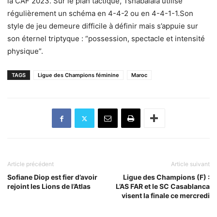
la CAF 2023. Sur le plan tactique, Tshabalala utilise
régulièrement un schéma en 4-4-2 ou en 4-4-1-1.Son
style de jeu demeure difficile à définir mais s’appuie sur
son éternel triptyque : “possession, spectacle et intensité
physique”.
TAGS
Ligue des Champions féminine
Maroc
Article précédent
Article suivant
Sofiane Diop est fier d’avoir
Ligue des Champions (F) :
rejoint les Lions de l’Atlas
L’AS FAR et le SC Casablanca
visent la finale ce mercredi