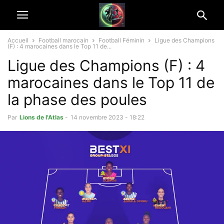
Accueil
Football marocain
Football Féminin
Ligue des Champions
(F) : 4 marocaines dans le Top 11 de...
Ligue des Champions (F) : 4
marocaines dans le Top 11 de
la phase des poules
Par
Lions de l'Atlas
-
14 novembre 2023 - 18:22