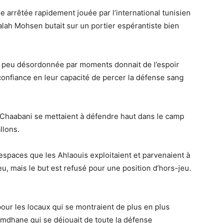
le arrêtée rapidement jouée par l’international tunisien
Salah Mohsen butait sur un portier espérantiste bien
e peu désordonnée par moments donnait de l’espoir
confiance en leur capacité de percer la défense sang
ne Chaabani se mettaient à défendre haut dans le camp
llons.
espaces que les Ahlaouis exploitaient et parvenaient à
u, mais le but est refusé pour une position d’hors-jeu.
pour les locaux qui se montraient de plus en plus
mdhane qui se déjouait de toute la défense