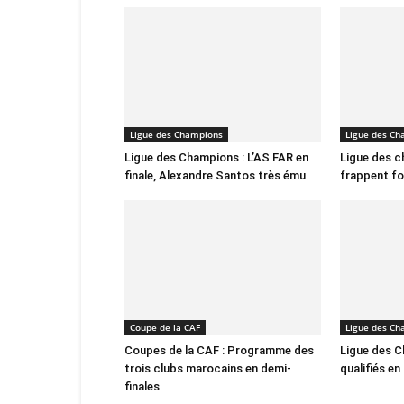
Ligue des Champions
Ligue des C
Ligue des Champions : L’AS FAR en
Ligue des c
finale, Alexandre Santos très ému
frappent fo
Coupe de la CAF
Ligue des C
Coupes de la CAF : Programme des
Ligue des C
trois clubs marocains en demi-
qualifiés e
finales