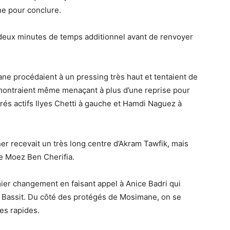
he pour conclure.
t deux minutes de temps additionnel avant de renvoyer
ne procédaient à un pressing très haut et tentaient de
e montraient même menaçant à plus d’une reprise pour
rés actifs Ilyes Chetti à gauche et Hamdi Naguez à
her recevait un très long centre d’Akram Tawfik, mais
de Moez Ben Cherifia.
ier changement en faisant appel à Anice Badri qui
l Bassit. Du côté des protégés de Mosimane, on se
es rapides.