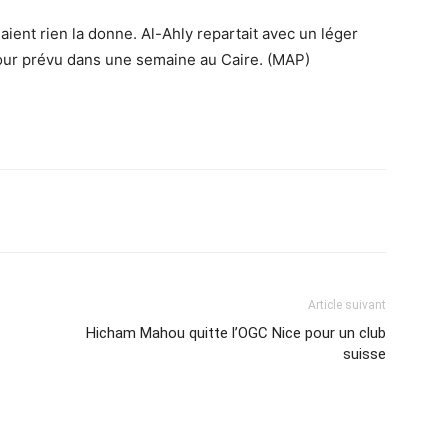
ient rien la donne. Al-Ahly repartait avec un léger
our prévu dans une semaine au Caire. (MAP)
Imprimer
Article suivant
Hicham Mahou quitte l’OGC Nice pour un club
suisse