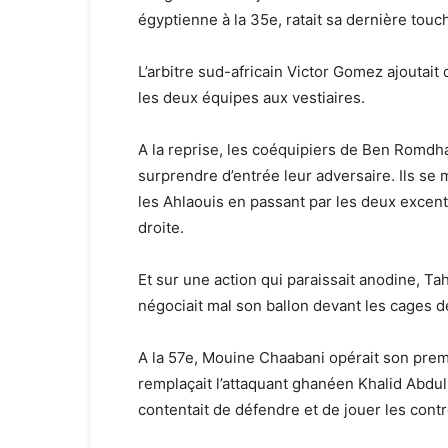
égyptienne à la 35e, ratait sa dernière touc
L’arbitre sud-africain Victor Gomez ajoutai
les deux équipes aux vestiaires.
A la reprise, les coéquipiers de Ben Romdha
surprendre d’entrée leur adversaire. Ils s
les Ahlaouis en passant par les deux excent
droite.
Et sur une action qui paraissait anodine, Ta
négociait mal son ballon devant les cages 
A la 57e, Mouine Chaabani opérait son prem
remplaçait l’attaquant ghanéen Khalid Abdu
contentait de défendre et de jouer les contr