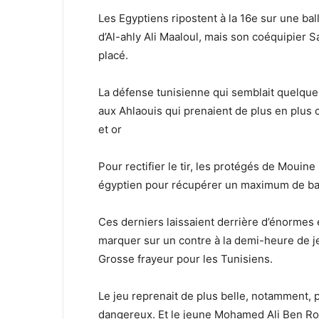
Les Egyptiens ripostent à la 16e sur une bal
d’Al-ahly Ali Maaloul, mais son coéquipier 
placé.
La défense tunisienne qui semblait quelqu
aux Ahlaouis qui prenaient de plus en plus 
et or
Pour rectifier le tir, les protégés de Moui
égyptien pour récupérer un maximum de ba
Ces derniers laissaient derrière d’énormes 
marquer sur un contre à la demi-heure de je
Grosse frayeur pour les Tunisiens.
Le jeu reprenait de plus belle, notamment, 
dangereux. Et le jeune Mohamed Ali Ben Ro