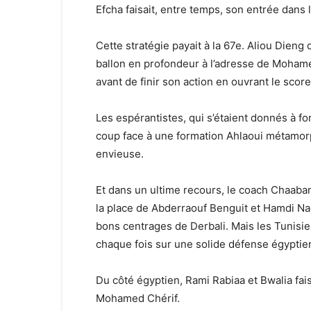
Efcha faisait, entre temps, son entrée dans 
Cette stratégie payait à la 67e. Aliou Dien
ballon en profondeur à l’adresse de Mohamed
avant de finir son action en ouvrant le score
Les espérantistes, qui s’étaient donnés à f
coup face à une formation Ahlaoui métamorp
envieuse.
Et dans un ultime recours, le coach Chaaban
la place de Abderraouf Benguit et Hamdi Na
bons centrages de Derbali. Mais les Tunisien
chaque fois sur une solide défense égyptie
Du côté égyptien, Rami Rabiaa et Bwalia faisa
Mohamed Chérif.