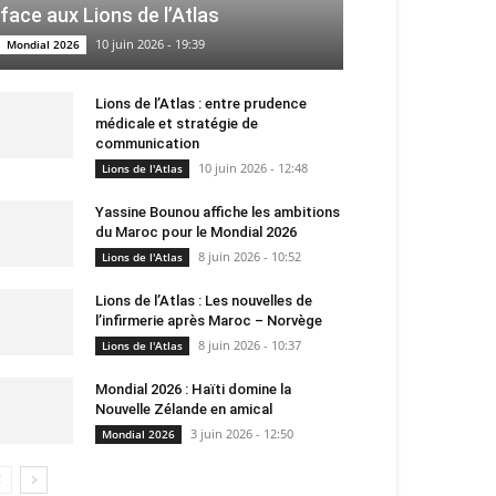
face aux Lions de l’Atlas
10 juin 2026 - 19:39
Mondial 2026
Lions de l’Atlas : entre prudence
médicale et stratégie de
communication
10 juin 2026 - 12:48
Lions de l'Atlas
Yassine Bounou affiche les ambitions
du Maroc pour le Mondial 2026
8 juin 2026 - 10:52
Lions de l'Atlas
Lions de l’Atlas : Les nouvelles de
l’infirmerie après Maroc – Norvège
8 juin 2026 - 10:37
Lions de l'Atlas
Mondial 2026 : Haïti domine la
Nouvelle Zélande en amical
3 juin 2026 - 12:50
Mondial 2026