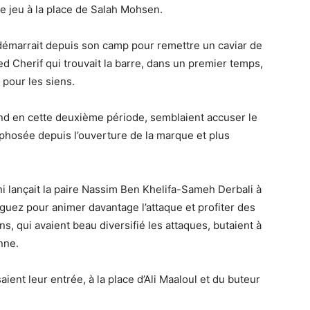
le jeu à la place de Salah Mohsen.
g démarrait depuis son camp pour remettre un caviar de
 Cherif qui trouvait la barre, dans un premier temps,
 pour les siens.
ond en cette deuxième période, semblaient accuser le
hosée depuis l’ouverture de la marque et plus
i lançait la paire Nassim Ben Khelifa-Sameh Derbali à
guez pour animer davantage l’attaque et profiter des
s, qui avaient beau diversifié les attaques, butaient à
nne.
ient leur entrée, à la place d’Ali Maaloul et du buteur