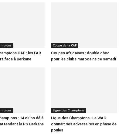
hampions
Coupe de la CAF
hampions CAF : les FAR
Coupes africaines : double choc
rt face à Berkane
pour les clubs marocains ce samedi
hampions
Ligue des Champions
hampions : 14 clubs déjà
Ligue des Champions : Le WAC
n attendant la RS Berkane
connait ses adversaires en phase de
poules