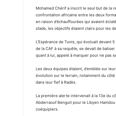
Mohamed Chérif a inscrit le seul but de la r
confrontation africaine entre les deux forma
en raison d’échauffourées qui avaient éclaté
stade, les objectifs étaient clairs pour les 
L’Espérance de Tunis, qui évoluait devant 5
de la CAF à sa requête, se devait de baliser 
quant à lui, appelé à marquer pour ne pas s
Les deux équipes étaient, d’emblée sur leu
évolution sur le terrain, notamment du côté
dans leur fief à Radès.
La première alerte intervenait à la 13e du c
Abderraouf Benguit pour le Libyen Hamdou el
coéquipiers.