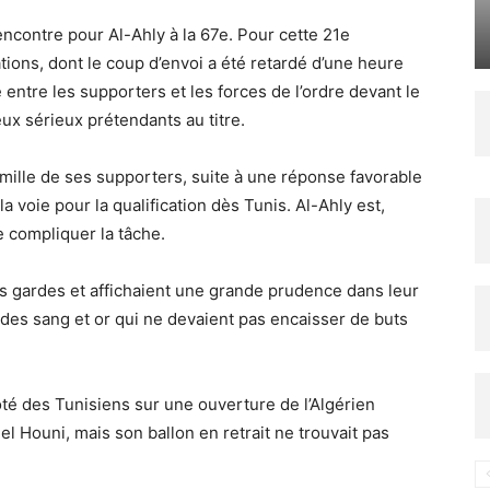
encontre pour Al-Ahly à la 67e. Pour cette 21e
tions, dont le coup d’envoi a été retardé d’une heure
 entre les supporters et les forces de l’ordre devant le
deux sérieux prétendants au titre.
 mille de ses supporters, suite à une réponse favorable
la voie pour la qualification dès Tunis. Al-Ahly est,
e compliquer la tâche.
rs gardes et affichaient une grande prudence dans leur
 des sang et or qui ne devaient pas encaisser de buts
ôté des Tunisiens sur une ouverture de l’Algérien
 Houni, mais son ballon en retrait ne trouvait pas