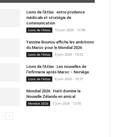
Lions de l’Atlas : entre prudence
médicale et stratégie de
communication
10 juin 2026 - 12:48
Lions de l'Atlas
Yassine Bounou affiche les ambitions
du Maroc pour le Mondial 2026
8 juin 2026 - 10:52
Lions de l'Atlas
Lions de l’Atlas : Les nouvelles de
l’infirmerie après Maroc – Norvège
8 juin 2026 - 10:37
Lions de l'Atlas
Mondial 2026 : Haïti domine la
Nouvelle Zélande en amical
3 juin 2026 - 12:50
Mondial 2026