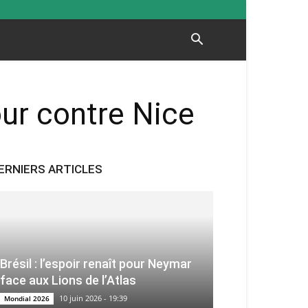
our contre Nice
ERNIERS ARTICLES
Brésil : l’espoir renaît pour Neymar
face aux Lions de l’Atlas
10 juin 2026 - 19:39
Mondial 2026