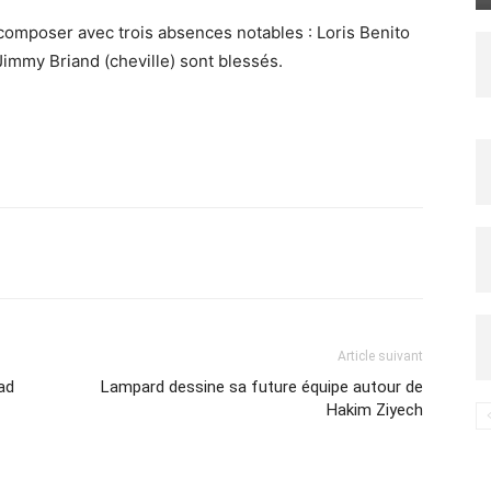
composer avec trois absences notables : Loris Benito
immy Briand (cheville) sont blessés.
Imprimer
Article suivant
ad
Lampard dessine sa future équipe autour de
Hakim Ziyech