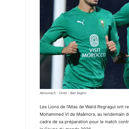
Akhomach - Chibi - Ben Seghir
Les Lions de l’Atlas de Walid Regragui ont 
Mohammed VI de Maâmora, au lendemain de le
cadre de sa préparation pour le match cont