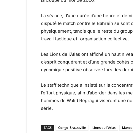
la Coupe du monde 2026.
La séance, d’une durée d’une heure et demie
disputé le match contre le Bahreïn se sont 
physiquement, tandis que le reste du groupe
travail tactique et l’organisation collective.
Les Lions de l’Atlas ont affiché un haut niv
d’esprit conquérant et d’une grande cohésion
dynamique positive observée lors des dernie
Le staff technique a insisté sur la concentra
l’effort physique, afin d’aborder dans les m
hommes de Walid Regragui viseront une nou
série.
TAGS
Congo-Brazzaville
Lions de l'Atlas
Maroc