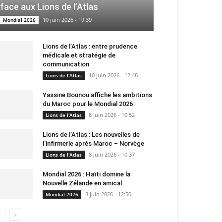
face aux Lions de l’Atlas
10 juin 2026 - 19:39
Mondial 2026
Lions de l’Atlas : entre prudence
médicale et stratégie de
communication
10 juin 2026 - 12:48
Lions de l'Atlas
Yassine Bounou affiche les ambitions
du Maroc pour le Mondial 2026
8 juin 2026 - 10:52
Lions de l'Atlas
Lions de l’Atlas : Les nouvelles de
l’infirmerie après Maroc – Norvège
8 juin 2026 - 10:37
Lions de l'Atlas
Mondial 2026 : Haïti domine la
Nouvelle Zélande en amical
3 juin 2026 - 12:50
Mondial 2026