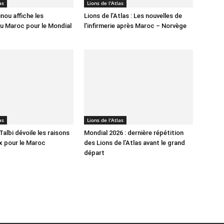
as
Lions de l'Atlas
nou affiche les
Lions de l’Atlas : Les nouvelles de
u Maroc pour le Mondial
l’infirmerie après Maroc – Norvège
as
Lions de l'Atlas
albi dévoile les raisons
Mondial 2026 : dernière répétition
x pour le Maroc
des Lions de l’Atlas avant le grand
départ