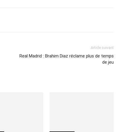
Imprimer
Article suivant
Real Madrid : Brahim Diaz réclame plus de temps
de jeu