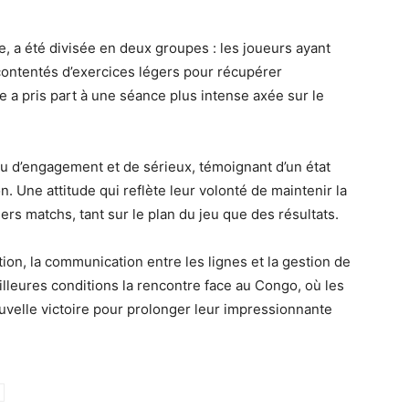
, a été divisée en deux groupes : les joueurs ayant
contentés d’exercices légers pour récupérer
 a pris part à une séance plus intense axée sur le
eau d’engagement et de sérieux, témoignant d’un état
. Une attitude qui reflète leur volonté de maintenir la
rs matchs, tant sur le plan du jeu que des résultats.
tion, la communication entre les lignes et la gestion de
eilleures conditions la rencontre face au Congo, où les
velle victoire pour prolonger leur impressionnante