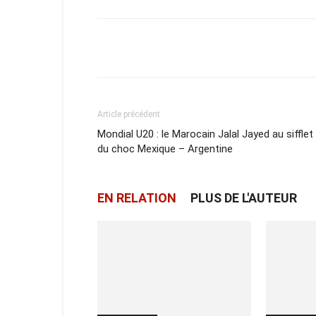
Facebook
X
Email
Article précédent
Mondial U20 : le Marocain Jalal Jayed au sifflet
du choc Mexique – Argentine
EN RELATION
PLUS DE L'AUTEUR