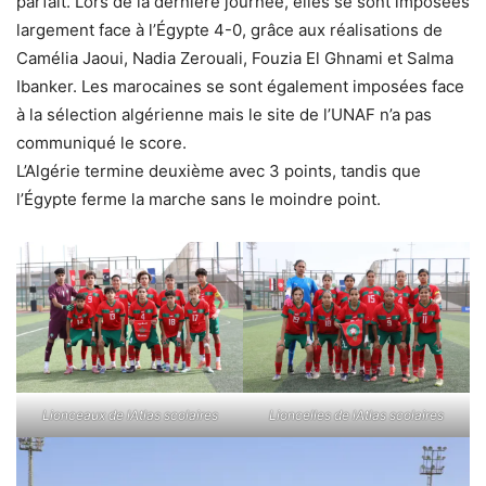
parfait. Lors de la dernière journée, elles se sont imposées
largement face à l’Égypte 4-0, grâce aux réalisations de
Camélia Jaoui, Nadia Zerouali, Fouzia El Ghnami et Salma
Ibanker. Les marocaines se sont également imposées face
à la sélection algérienne mais le site de l’UNAF n’a pas
communiqué le score.
L’Algérie termine deuxième avec 3 points, tandis que
l’Égypte ferme la marche sans le moindre point.
Lionceaux de lAtlas scolaires
Lioncelles de lAtlas scolaires