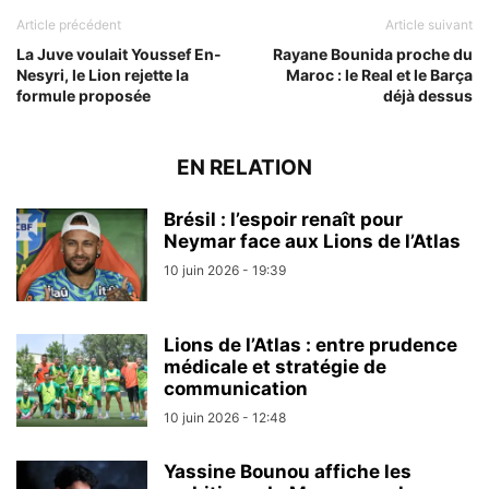
Article précédent
Article suivant
La Juve voulait Youssef En-
Rayane Bounida proche du
Nesyri, le Lion rejette la
Maroc : le Real et le Barça
formule proposée
déjà dessus
EN RELATION
Brésil : l’espoir renaît pour
Neymar face aux Lions de l’Atlas
10 juin 2026 - 19:39
Lions de l’Atlas : entre prudence
médicale et stratégie de
communication
10 juin 2026 - 12:48
Yassine Bounou affiche les