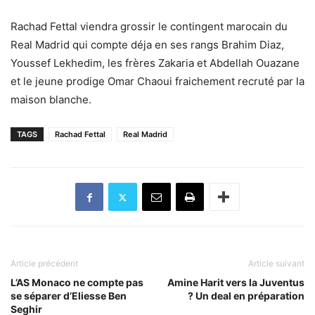
Rachad Fettal viendra grossir le contingent marocain du
Real Madrid qui compte déja en ses rangs Brahim Diaz,
Youssef Lekhedim, les frères Zakaria et Abdellah Ouazane
et le jeune prodige Omar Chaoui fraichement recruté par la
maison blanche.
TAGS
Rachad Fettal
Real Madrid
Article précédent
Article suivant
L’AS Monaco ne compte pas
Amine Harit vers la Juventus
se séparer d’Eliesse Ben
? Un deal en préparation
Seghir