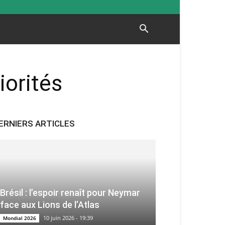
iorités
ERNIERS ARTICLES
Brésil : l’espoir renaît pour Neymar
face aux Lions de l’Atlas
10 juin 2026 - 19:39
Mondial 2026