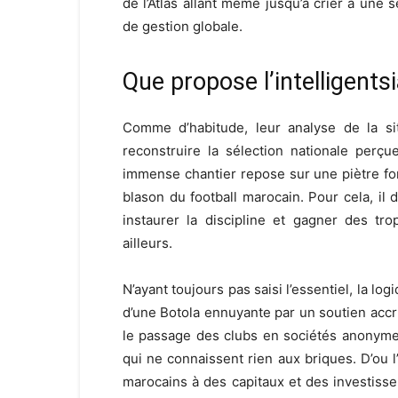
de l’Atlas allant même jusqu’à crier à une
de gestion globale.
Que propose l’intelligents
Comme d’habitude, leur analyse de la si
reconstruire la sélection nationale perç
immense chantier repose sur une piètre fon
blason du football marocain. Pour cela, il 
instaurer la discipline et gagner des tr
ailleurs.
N’ayant toujours pas saisi l’essentiel, la l
d’une Botola ennuyante par un soutien accr
le passage des clubs en sociétés anonyme
qui ne connaissent rien aux briques. D’ou l’
marocains à des capitaux et des investisse