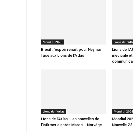
Mondial 2026
Lions de l'Atl
Brésil : l’espoir renaît pour Neymar
Lions de l’A
face aux Lions de l’Atlas
médicale et
communica
Lions de l'Atlas
Mondial 202
Lions de l’Atlas : Les nouvelles de
Mondial 2026
l’infirmerie après Maroc – Norvège
Nouvelle Zé