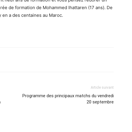
 durée de formation de Mohammed Ihattaren (17 ans). De
l y en a des centaines au Maroc.
Imprimer
Article suivant
Programme des principaux matchs du vendredi
a
20 septembre