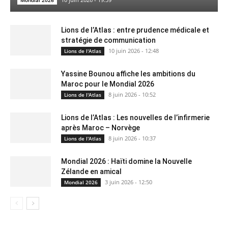
Lions de l’Atlas : entre prudence médicale et
stratégie de communication
10 juin 2026 - 12:48
Lions de l'Atlas
Yassine Bounou affiche les ambitions du
Maroc pour le Mondial 2026
8 juin 2026 - 10:52
Lions de l'Atlas
Lions de l’Atlas : Les nouvelles de l’infirmerie
après Maroc – Norvège
8 juin 2026 - 10:37
Lions de l'Atlas
Mondial 2026 : Haïti domine la Nouvelle
Zélande en amical
3 juin 2026 - 12:50
Mondial 2026