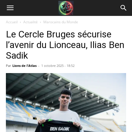
Accueil
Actualité
Marocains du Monde
Le Cercle Bruges sécurise
l’avenir du Lionceau, Ilias Ben
Sadik
Par
Lions de l'Atlas
-
1 octobre 2025 - 18:52