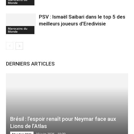
Monde
PSV : Ismaël Saibari dans le top 5 des
meilleurs joueurs d’Eredivisie
Marocains du
Monde
DERNIERS ARTICLES
Brésil : l’espoir renaît pour Neymar face aux
Lions de l’Atlas
10 juin 2026 - 19:39
Mondial 2026