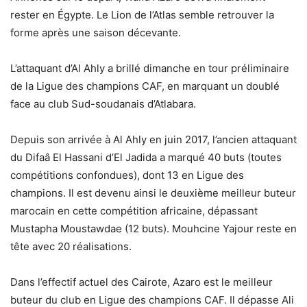
rester en Égypte. Le Lion de l’Atlas semble retrouver la
forme après une saison décevante.
L’attaquant d’Al Ahly a brillé dimanche en tour préliminaire
de la Ligue des champions CAF, en marquant un doublé
face au club Sud-soudanais d’Atlabara.
Depuis son arrivée à Al Ahly en juin 2017, l’ancien attaquant
du Difaâ El Hassani d’El Jadida a marqué 40 buts (toutes
compétitions confondues), dont 13 en Ligue des
champions. Il est devenu ainsi le deuxième meilleur buteur
marocain en cette compétition africaine, dépassant
Mustapha Moustawdae (12 buts). Mouhcine Yajour reste en
tête avec 20 réalisations.
Dans l’effectif actuel des Cairote, Azaro est le meilleur
buteur du club en Ligue des champions CAF. Il dépasse Ali