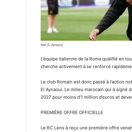
Neil El Aynaoui
L’équipe italienne de la Roma qualifié en to
cherche activement à se renforcé rapidement
Le club Romain est donc passé à l’action n
El Aynaoui. Le milieu marocain qui à signé d
2027 pour moins d’1 million d’euros et devenu
PREMIÈRE OFFRE OFFICIELLE
Le RC Lens à reçu une première offre venant 