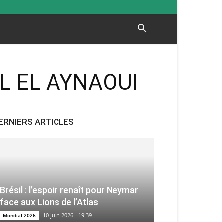
IL EL AYNAOUI
ERNIERS ARTICLES
Brésil : l’espoir renaît pour Neymar
face aux Lions de l’Atlas
10 juin 2026 - 19:39
Mondial 2026