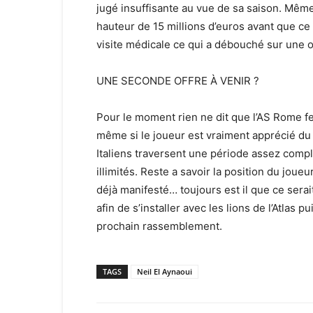
jugé insuffisante au vue de sa saison. Même 
hauteur de 15 millions d’euros avant que ce
visite médicale ce qui a débouché sur une o
UNE SECONDE OFFRE À VENIR ?
Pour le moment rien ne dit que l’AS Rome fe
même si le joueur est vraiment apprécié du 
Italiens traversent une période assez compl
illimités. Reste a savoir la position du joueu
déjà manifesté… toujours est il que ce serai
afin de s’installer avec les lions de l’Atlas pu
prochain rassemblement.
TAGS
Neil El Aynaoui