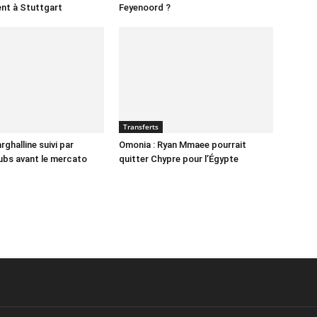
ent à Stuttgart
Feyenoord ?
Transferts
ghalline suivi par
Omonia : Ryan Mmaee pourrait
lubs avant le mercato
quitter Chypre pour l’Égypte