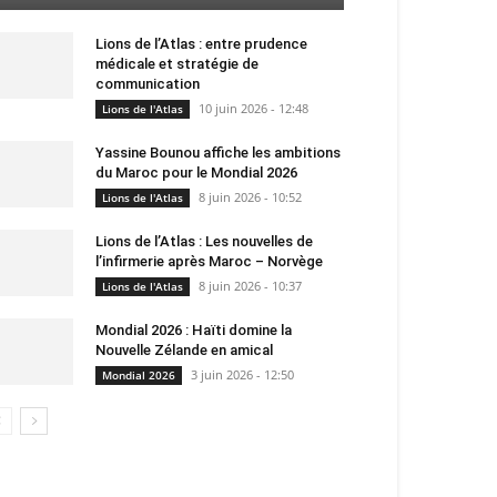
Lions de l’Atlas : entre prudence
médicale et stratégie de
communication
10 juin 2026 - 12:48
Lions de l'Atlas
Yassine Bounou affiche les ambitions
du Maroc pour le Mondial 2026
8 juin 2026 - 10:52
Lions de l'Atlas
Lions de l’Atlas : Les nouvelles de
l’infirmerie après Maroc – Norvège
8 juin 2026 - 10:37
Lions de l'Atlas
Mondial 2026 : Haïti domine la
Nouvelle Zélande en amical
3 juin 2026 - 12:50
Mondial 2026