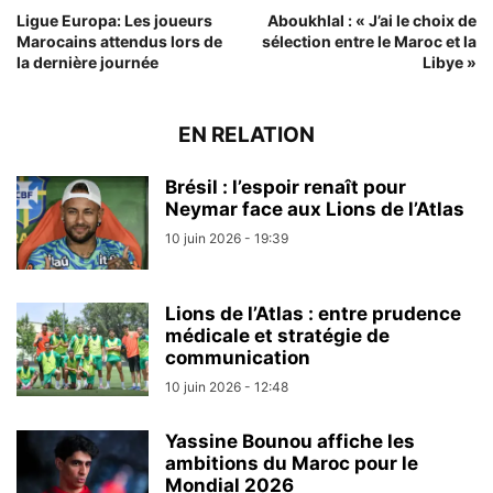
Ligue Europa: Les joueurs
Aboukhlal : « J’ai le choix de
Marocains attendus lors de
sélection entre le Maroc et la
la dernière journée
Libye »
EN RELATION
Brésil : l’espoir renaît pour
Neymar face aux Lions de l’Atlas
10 juin 2026 - 19:39
Lions de l’Atlas : entre prudence
médicale et stratégie de
communication
10 juin 2026 - 12:48
Yassine Bounou affiche les
ambitions du Maroc pour le
Mondial 2026