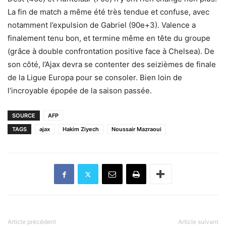
La fin de match a même été très tendue et confuse, avec
notamment l’expulsion de Gabriel (90e+3). Valence a
finalement tenu bon, et termine même en tête du groupe
(grâce à double confrontation positive face à Chelsea). De
son côté, l’Ajax devra se contenter des seizièmes de finale
de la Ligue Europa pour se consoler. Bien loin de
l’incroyable épopée de la saison passée.
SOURCE
AFP
TAGS
ajax
Hakim Ziyech
Noussair Mazraoui
Article précédent
Article suivant