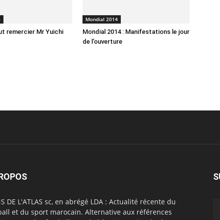
4
Mondial 2014
ut remercier Mr Yuichi
Mondial 2014 : Manifestations le jour
de l’ouverture
PROPOS
S
S DE L'ATLAS sc, en abrégé LDA : Actualité récente du
ball et du sport marocain. Alternative aux références