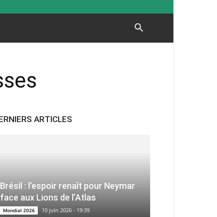
sses
ERNIERS ARTICLES
Brésil : l’espoir renaît pour Neymar
face aux Lions de l’Atlas
10 juin 2026 - 19:39
Mondial 2026