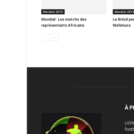
Mondial 2014
Mondial 201
Mondial : Les matchs des
Le Brésil pe
représentants Africains
Nishimura
À 
LION
foot