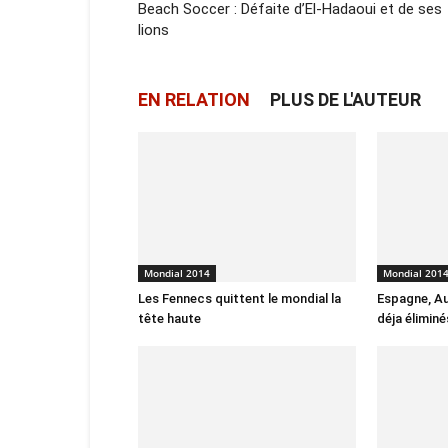
Beach Soccer : Défaite d’El-Hadaoui et de ses
lions
EN RELATION
PLUS DE L'AUTEUR
Mondial 2014
Mondial 201
Les Fennecs quittent le mondial la
Espagne, Au
tête haute
déja éliminé