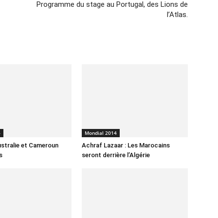
Programme du stage au Portugal, des Lions de
l’Atlas.
4
Mondial 2014
stralie et Cameroun
Achraf Lazaar : Les Marocains
s
seront derrière l’Algérie