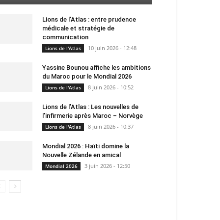
Lions de l’Atlas : entre prudence
médicale et stratégie de
communication
10 juin 2026 - 12:48
Lions de l'Atlas
Yassine Bounou affiche les ambitions
du Maroc pour le Mondial 2026
8 juin 2026 - 10:52
Lions de l'Atlas
Lions de l’Atlas : Les nouvelles de
l’infirmerie après Maroc – Norvège
8 juin 2026 - 10:37
Lions de l'Atlas
Mondial 2026 : Haïti domine la
Nouvelle Zélande en amical
3 juin 2026 - 12:50
Mondial 2026