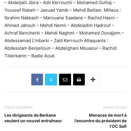
– Abdeljalil Jbira – Adil Kerrouchi – Mohamed Oulhaj –
Youssef Rabeh – Jaouad Yamik – Mehdi Beltam. Milieux :
Ibrahim Nakkach – Marouane Saadane – Rachid Hasni –
Ahmed Jahouh – Mehdi Nemli – Abdeladim Hadrouf –
Achraf Bencherki – Mehdi Naghmi – Mohamed Ounajjem –
Abdessamad L’mbarki – Zaid Kerrouch Attaquants :
Abdesslam Benjelloun – Abdelghani Mouaoui – Rachid
Tiberkanin – Badie Aouk
Article précédent
Article suivant
Les dirigeants de Berkane
Menaces de mort à
veulent un nouvel entraîneur
l’encontre du président de
l’OC Safi