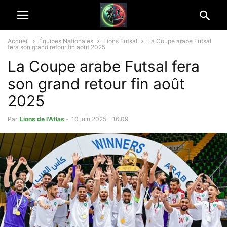
Accueil
Équipes Nationales
Lions Futsal
La Coupe arabe Futsal
fera son grand retour fin août 2025
La Coupe arabe Futsal fera
son grand retour fin août
2025
Par
Lions de l'Atlas
-
10 juin 2025 - 16:09