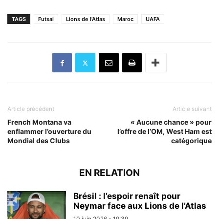
TAGS
Futsal
Lions de l'Atlas
Maroc
UAFA
Article précédent
Article suivant
French Montana va
« Aucune chance » pour
enflammer l’ouverture du
l’offre de l’OM, West Ham est
Mondial des Clubs
catégorique
EN RELATION
Brésil : l’espoir renaît pour
Neymar face aux Lions de l’Atlas
10 juin 2026 - 19:39