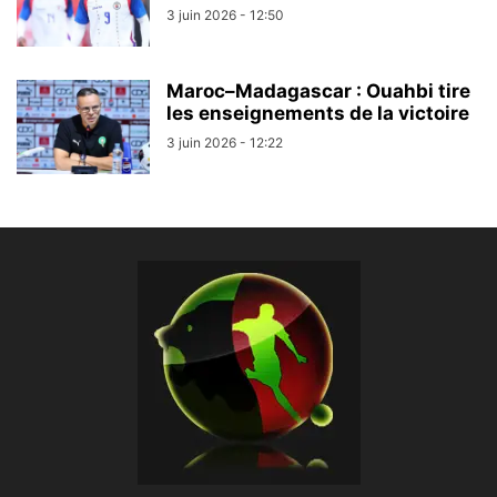
3 juin 2026 - 12:50
Maroc–Madagascar : Ouahbi tire
les enseignements de la victoire
3 juin 2026 - 12:22