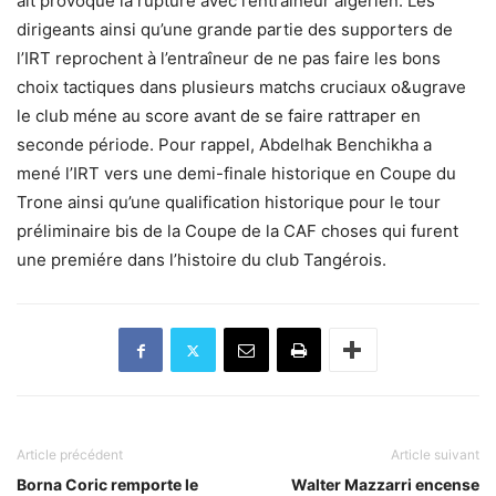
ait provoqué la rupture avec l’entraîneur algérien. Les
dirigeants ainsi qu’une grande partie des supporters de
l’IRT reprochent à l’entraîneur de ne pas faire les bons
choix tactiques dans plusieurs matchs cruciaux o&ugrave
le club méne au score avant de se faire rattraper en
seconde période. Pour rappel, Abdelhak Benchikha a
mené l’IRT vers une demi-finale historique en Coupe du
Trone ainsi qu’une qualification historique pour le tour
préliminaire bis de la Coupe de la CAF choses qui furent
une premiére dans l’histoire du club Tangérois.
Article précédent
Article suivant
Borna Coric remporte le
Walter Mazzarri encense