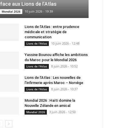
face aux Lions de l’Atlas
10 juin 2026 - 19:39
Mondial 2026
Lions de l’Atlas : entre prudence
médicale et stratégie de
communication
10 juin 2026 - 12:48
Lions de l'Atlas
Yassine Bounou affiche les ambitions
du Maroc pour le Mondial 2026
8 juin 2026 - 10:52
Lions de l'Atlas
Lions de l’Atlas : Les nouvelles de
l’infirmerie après Maroc – Norvège
8 juin 2026 - 10:37
Lions de l'Atlas
Mondial 2026 : Haïti domine la
Nouvelle Zélande en amical
3 juin 2026 - 12:50
Mondial 2026