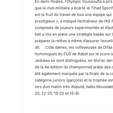
En demi-finales, l’Olympic Youssoufia a pris 
que le club militaire a écarté le Tihad Spori
est le fruit du travail de tout une équipe qui
prestigieux », a indiqué l’entraîneur de l’A
composée de joueurs expérimentés et d’autr
ball a mis en place une stratégie basée sur 
préparer la relève à même d’assurer l’excel
dit. Côté dames, les volleyeuses de Difaa 
homologues du FUS de Rabat sur le score sa
Jedidies se sont distinguées, en février der
de la 4e édition du championnat arabe des 
été également marquée par la finale de la c
catégorie juniors (garçons) et le trophée est
lors d’un match très disputé, battu Moustakb
20, 22-25, 19-25 et 15-8).