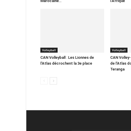
Marocaine…
l’Afrique
Volleyball
Volleyball
CAN Volleyball : Les Lionnes de
CAN Volley-
l’Atlas décrochent la 3e place
de l’Atlas 
Teranga