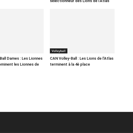
sélectionneur des Lions de l’Atlas
Volleyball
Ball Dames : Les Lionnes
CAN Volley-Ball : Les Lions de l’Atlas
dominent les Lionnes de
terminent à la 4è place