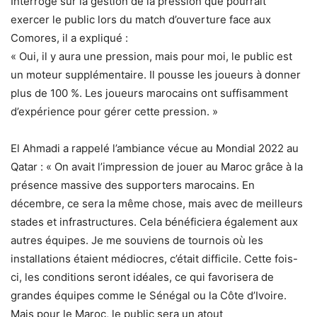
Interrogé sur la gestion de la pression que pourrait
exercer le public lors du match d’ouverture face aux
Comores, il a expliqué :
« Oui, il y aura une pression, mais pour moi, le public est
un moteur supplémentaire. Il pousse les joueurs à donner
plus de 100 %. Les joueurs marocains ont suffisamment
d’expérience pour gérer cette pression. »
El Ahmadi a rappelé l’ambiance vécue au Mondial 2022 au
Qatar : « On avait l’impression de jouer au Maroc grâce à la
présence massive des supporters marocains. En
décembre, ce sera la même chose, mais avec de meilleurs
stades et infrastructures. Cela bénéficiera également aux
autres équipes. Je me souviens de tournois où les
installations étaient médiocres, c’était difficile. Cette fois-
ci, les conditions seront idéales, ce qui favorisera de
grandes équipes comme le Sénégal ou la Côte d’Ivoire.
Mais pour le Maroc, le public sera un atout