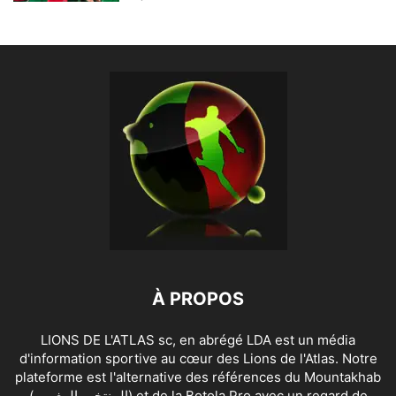
À PROPOS
LIONS DE L'ATLAS sc, en abrégé LDA est un média
d'information sportive au cœur des Lions de l'Atlas. Notre
plateforme est l'alternative des références du Mountakhab
(المنتخب المغربي) et de la Botola Pro avec un regard de