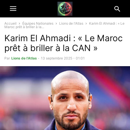
Accueil
Équipes Nationales
Lions de l'Atlas
Karim El Ahmadi : « Le
Maroc prêt à briller à la...
Karim El Ahmadi : « Le Maroc
prêt à briller à la CAN »
Par
Lions de l'Atlas
-
13 septembre 2025 - 01:01