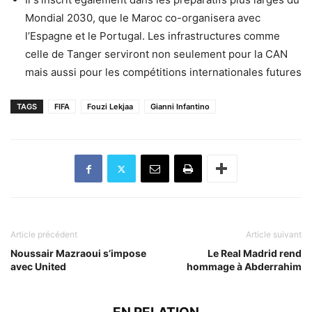
Mondial 2030, que le Maroc co-organisera avec
l’Espagne et le Portugal. Les infrastructures comme
celle de Tanger serviront non seulement pour la CAN
mais aussi pour les compétitions internationales futures
TAGS
FIFA
Fouzi Lekjaa
Gianni Infantino
Article précédent
Article suivant
Noussair Mazraoui s’impose
Le Real Madrid rend
avec United
hommage à Abderrahim