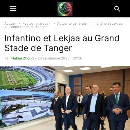
Accueil
Football marocain
Actualité générale
Infantino et Lekjaa
au Grand Stade de Tanger
Infantino et Lekjaa au Grand
Stade de Tanger
Par
Hakim Zhouri
-
20 septembre 2025 - 20:56