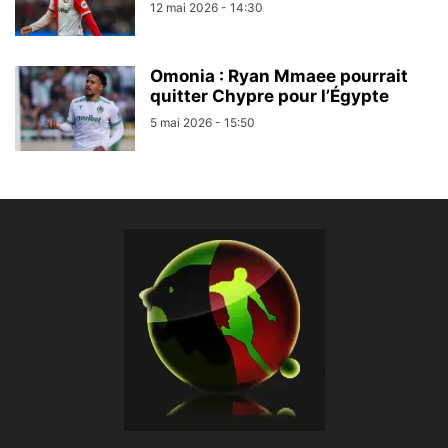
12 mai 2026 - 14:30
Omonia : Ryan Mmaee pourrait
quitter Chypre pour l’Égypte
5 mai 2026 - 15:50