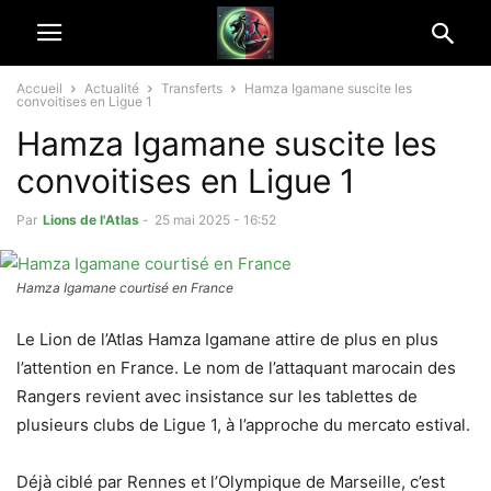
Accueil
Actualité
Transferts
Hamza Igamane suscite les
convoitises en Ligue 1
Hamza Igamane suscite les
convoitises en Ligue 1
Par
Lions de l'Atlas
-
25 mai 2025 - 16:52
Hamza Igamane courtisé en France
Le Lion de l’Atlas Hamza Igamane attire de plus en plus
l’attention en France. Le nom de l’attaquant marocain des
Rangers revient avec insistance sur les tablettes de
plusieurs clubs de Ligue 1, à l’approche du mercato estival.
Déjà ciblé par Rennes et l’Olympique de Marseille, c’est