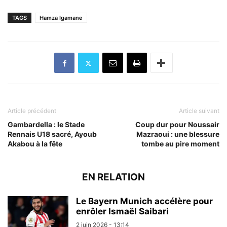
TAGS
Hamza Igamane
Article précédent
Article suivant
Gambardella : le Stade
Coup dur pour Noussair
Rennais U18 sacré, Ayoub
Mazraoui : une blessure
Akabou à la fête
tombe au pire moment
EN RELATION
Le Bayern Munich accélère pour
enrôler Ismaël Saibari
2 juin 2026 - 13:14