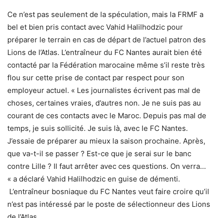
Ce n’est pas seulement de la spéculation, mais la FRMF a
bel et bien pris contact avec Vahid Halilhodzic pour
préparer le terrain en cas de départ de l’actuel patron des
Lions de l’Atlas. L’entraîneur du FC Nantes aurait bien été
contacté par la Fédération marocaine même s’il reste très
flou sur cette prise de contact par respect pour son
employeur actuel. « Les journalistes écrivent pas mal de
choses, certaines vraies, d’autres non. Je ne suis pas au
courant de ces contacts avec le Maroc. Depuis pas mal de
temps, je suis sollicité. Je suis là, avec le FC Nantes.
J’essaie de préparer au mieux la saison prochaine. Après,
que va-t-il se passer ? Est-ce que je serai sur le banc
contre Lille ? Il faut arrêter avec ces questions. On verra…
« a déclaré Vahid Halilhodzic en guise de démenti.
L’entraîneur bosniaque du FC Nantes veut faire croire qu’il
n’est pas intéressé par le poste de sélectionneur des Lions
de l’Atlas.