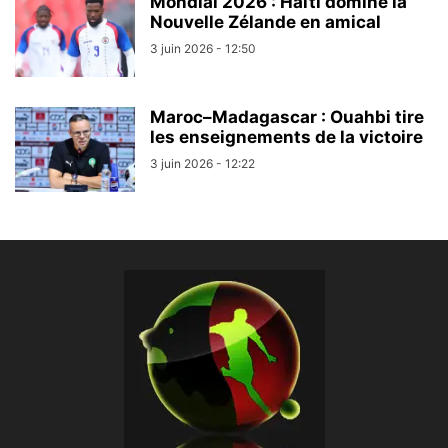
Mondial 2026 : Haïti domine la
Nouvelle Zélande en amical
3 juin 2026 - 12:50
Maroc–Madagascar : Ouahbi tire
les enseignements de la victoire
3 juin 2026 - 12:22