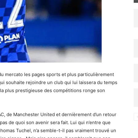
du mercato les pages sports et plus particulièrement
 qui souhaite rejoindre un club qui lui laissera du temps
r la plus prestigieuse des compétitions ronge son
n AC, de Manchester United et dernièrement d’un retour
pas de quoi son avenir sera fait. Lui qui n’entre que
Thomas Tuchel, n’a semble-t-il pas vraiment trouvé un