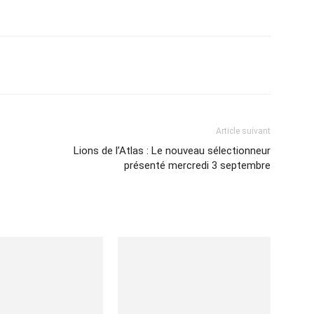
Imprimer
Article suivant
Lions de l’Atlas : Le nouveau sélectionneur
présenté mercredi 3 septembre