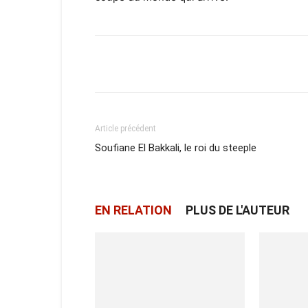
Facebook
X
Email
Article précédent
Soufiane El Bakkali, le roi du steeple
EN RELATION
PLUS DE L'AUTEUR