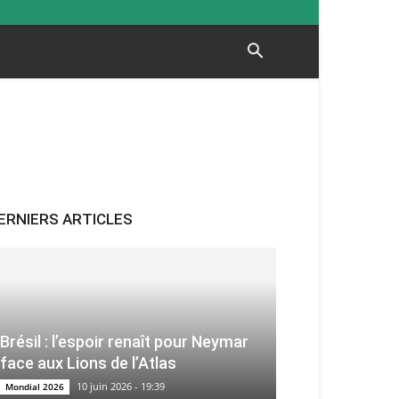
ERNIERS ARTICLES
Brésil : l’espoir renaît pour Neymar
face aux Lions de l’Atlas
10 juin 2026 - 19:39
Mondial 2026