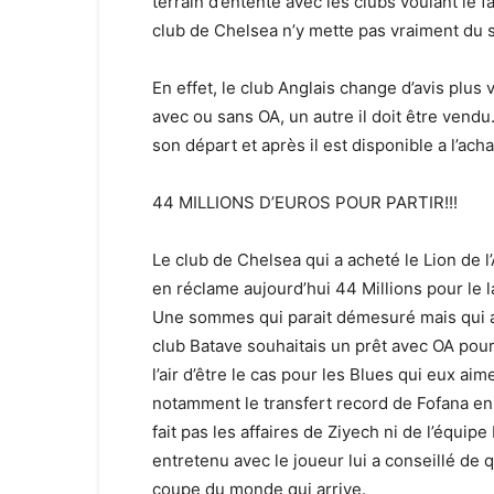
terrain d’entente avec les clubs voulant le 
club de Chelsea n’y mette pas vraiment du s
En effet, le club Anglais change d’avis plus 
avec ou sans OA, un autre il doit être vendu
son départ et après il est disponible a l’ac
44 MILLIONS D’EUROS POUR PARTIR!!!
Le club de Chelsea qui a acheté le Lion de l
en réclame aujourd’hui 44 Millions pour le 
Une sommes qui parait démesuré mais qui a m
club Batave souhaitais un prêt avec OA pou
l’air d’être le cas pour les Blues qui eux ai
notamment le transfert record de Fofana en
fait pas les affaires de Ziyech ni de l’équipe
entretenu avec le joueur lui a conseillé de q
coupe du monde qui arrive.