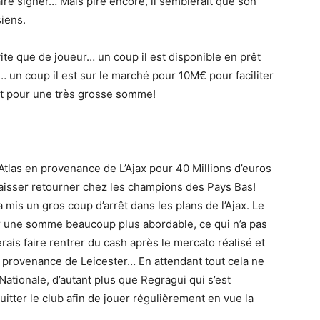
faire signer… Mais pire encore, il semblerait que son
iens.
vite que de joueur… un coup il est disponible en prêt
… un coup il est sur le marché pour 10M€ pour faciliter
hat pour une très grosse somme!
’Atlas en provenance de L’Ajax pour 40 Millions d’euros
laisser retourner chez les champions des Pays Bas!
is un gros coup d’arrêt dans les plans de l’Ajax. Le
r une somme beaucoup plus abordable, ce qui n’a pas
merais faire rentrer du cash après le mercato réalisé et
 provenance de Leicester… En attendant tout cela ne
 Nationale, d’autant plus que Regragui qui s’est
uitter le club afin de jouer régulièrement en vue la