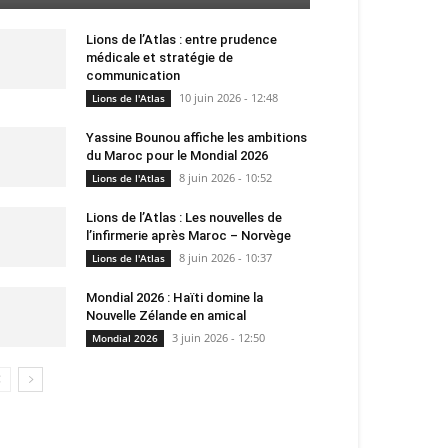
Lions de l’Atlas : entre prudence
médicale et stratégie de
communication
10 juin 2026 - 12:48
Lions de l'Atlas
Yassine Bounou affiche les ambitions
du Maroc pour le Mondial 2026
8 juin 2026 - 10:52
Lions de l'Atlas
Lions de l’Atlas : Les nouvelles de
l’infirmerie après Maroc – Norvège
8 juin 2026 - 10:37
Lions de l'Atlas
Mondial 2026 : Haïti domine la
Nouvelle Zélande en amical
3 juin 2026 - 12:50
Mondial 2026