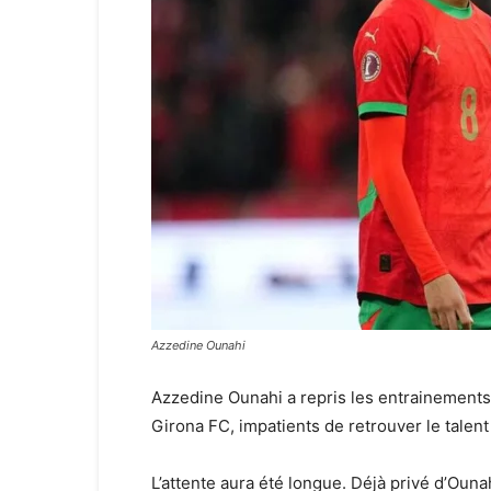
Azzedine Ounahi
Azzedine Ounahi a repris les entrainements
Girona FC, impatients de retrouver le talent
L’attente aura été longue. Déjà privé d’Oun