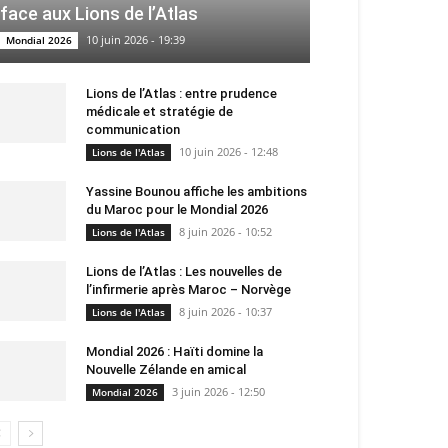
face aux Lions de l’Atlas
10 juin 2026 - 19:39
Mondial 2026
Lions de l’Atlas : entre prudence
médicale et stratégie de
communication
10 juin 2026 - 12:48
Lions de l'Atlas
Yassine Bounou affiche les ambitions
du Maroc pour le Mondial 2026
8 juin 2026 - 10:52
Lions de l'Atlas
Lions de l’Atlas : Les nouvelles de
l’infirmerie après Maroc – Norvège
8 juin 2026 - 10:37
Lions de l'Atlas
Mondial 2026 : Haïti domine la
Nouvelle Zélande en amical
3 juin 2026 - 12:50
Mondial 2026