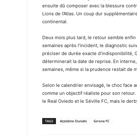
ensuite dû composer avec la blessure contra
Lions de l’Atlas. Un coup dur supplémentair
continental.
Deux mois plus tard, le retour semble enfi
semaines après l’incident, le diagnostic sui
préciser de durée exacte d’indisponibilité, 
déterminerait la date de reprise. En interne,
semaines, même si la prudence restait de m
Selon le calendrier envisagé, le choc face a
comme un objectif réaliste pour son retour
le Real Oviedo et le Séville FC, mais le der
TAGS
Azzedine Ounahi
Girona FC