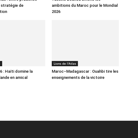
 stratégie de
ambitions du Maroc pour le Mondial
tion
2026
6
Lions de l'Atlas
 : Haïti domine la
Maroc–Madagascar : Ouahbi tire les
lande en amical
enseignements de la victoire