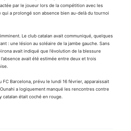
ctée par le joueur lors de la compétition avec les
e qui a prolongé son absence bien au-delà du tournoi
n imminent. Le club catalan avait communiqué, quelques
vant : une lésion au soléaire de la jambe gauche. Sans
Girona avait indiqué que l’évolution de la blessure
 l’absence avait été estimée entre deux et trois
ise.
u FC Barcelona, prévu le lundi 16 février, apparaissait
. Ounahi a logiquement manqué les rencontres contre
by catalan était coché en rouge.