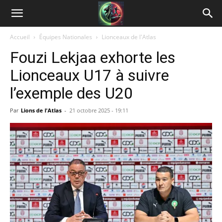
Accueil
Équipes Nationales
Lionceaux de l'Atlas
Fouzi Lekjaa exhorte les
Lionceaux U17 à suivre
l’exemple des U20
Par
Lions de l'Atlas
-
21 octobre 2025 - 19:11