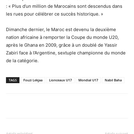
: « Plus d’un million de Marocains sont descendus dans
les rues pour célébrer ce succès historique. »
Dimanche dernier, le Maroc est devenu la deuxième
nation africaine à remporter la Coupe du monde U20,
après le Ghana en 2009, grâce à un doublé de Yassir
Zabiri face à l’Argentine, sextuple championne du monde
de la catégorie.
TAGS
Fouzi Lekjaa
Lionceaux U17
Mondial U17
Nabil Baha
Facebook
X
Email
Imprime