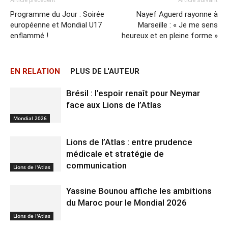
Article précédent
Article suivant
Programme du Jour : Soirée
Nayef Aguerd rayonne à
européenne et Mondial U17
Marseille : « Je me sens
enflammé !
heureux et en pleine forme »
EN RELATION
PLUS DE L'AUTEUR
Brésil : l’espoir renaît pour Neymar
face aux Lions de l’Atlas
Mondial 2026
Lions de l’Atlas : entre prudence
médicale et stratégie de
communication
Lions de l'Atlas
Yassine Bounou affiche les ambitions
du Maroc pour le Mondial 2026
Lions de l'Atlas