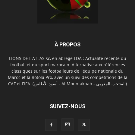
À PROPOS
LIONS DE L'ATLAS sc, en abrégé LDA : Actualité récente du
football et du sport marocain. Alternative aux références
classiques sur les footballeurs de l'équipe nationale du
Maroc et la Botola Pro, avec un suivi des compétitions de la
CAF et FIFA. (أسود الأطلس - Al Mountakhab - المنتخب المغربي)
SUIVEZ-NOUS