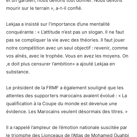
et un gardien, nous devons tout donner. Nous devons
mourir sur le terrain », a-t-il confié.
Lekjaa a insisté sur l’importance d’une mentalité
conquérante : « L’attitude n’est pas un slogan. Il ne faut
pas se compliquer la vie avec des théories. Il faut jouer
notre compétition avec un seul objectif : revenir, comme
vos aînés, avec le trophée. Vous en avez les moyens. On
,e doit plus censurer l’ambition» a ajouté Lekjaa en
substance.
Le président de la FRMF a également souligné que les
attentes des supporters marocains avaient évolué : « La
qualification à la Coupe du monde est devenue une
évidence. Les Marocains veulent désormais des titres. »
Il a rappelé l’ampleur de l’émotion nationale suscitée par
le triomphe des Lionceaux de l’Atlas de Mohamed Ouahbi