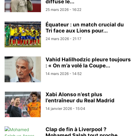
diffuse le...
25 mars 2026 - 16:22
Équateur : un match crucial du
Tri face aux Lions pour...
24 mars 2026 - 21:17
Vahid Halilhodzic pleure toujours
: « On m’a volé la Coupe...
14 mars 2026 - 14:52
Xabi Alonso n’est plus
l’entraîneur du Real Madrid
14 janvier 2026 - 15:04
Clap de fin à Liverpool ?
Mohamed Salah tout proche