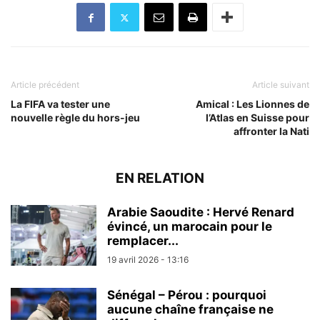
Article précédent
Article suivant
La FIFA va tester une
Amical : Les Lionnes de
nouvelle règle du hors-jeu
l’Atlas en Suisse pour
affronter la Nati
EN RELATION
Arabie Saoudite : Hervé Renard
évincé, un marocain pour le
remplacer...
19 avril 2026 - 13:16
Sénégal – Pérou : pourquoi
aucune chaîne française ne