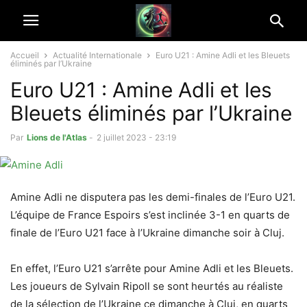
Accueil
Actualité Internationale
Euro U21 : Amine Adli et les Bleuets
éliminés par l’Ukraine
Euro U21 : Amine Adli et les
Bleuets éliminés par l’Ukraine
Par
Lions de l'Atlas
-
2 juillet 2023 - 23:19
Amine Adli ne disputera pas les demi-finales de l’Euro U21.
L’équipe de France Espoirs s’est inclinée 3-1 en quarts de
finale de l’Euro U21 face à l’Ukraine dimanche soir à Cluj.
En effet, l’Euro U21 s’arrête pour Amine Adli et les Bleuets.
Les joueurs de Sylvain Ripoll se sont heurtés au réaliste
de la sélection de l’Ukraine ce dimanche à Cluj, en quarts