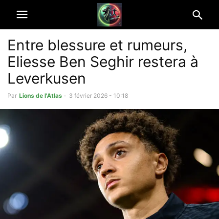
Entre blessure et rumeurs,
Eliesse Ben Seghir restera à
Leverkusen
Par
Lions de l'Atlas
-
3 février 2026 - 10:18