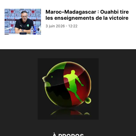
Maroc–Madagascar : Ouahbi tire
les enseignements de la victoire
3 juin 2026 - 12:22