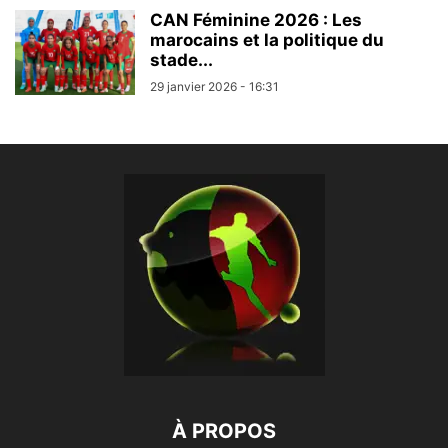
CAN Féminine 2026 : Les
marocains et la politique du
stade...
29 janvier 2026 - 16:31
À PROPOS