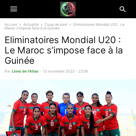
Accueil
Actualité
Coup de pied
Eliminatoires Mondial U20 : Le
Maroc s’impose face à la Guinée
Eliminatoires Mondial U20 :
Le Maroc s’impose face à la
Guinée
Par
Lions de l'Atlas
-
12 novembre 2023 - 22:58