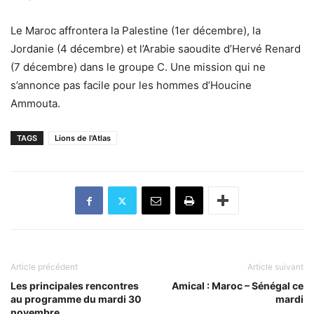
Le Maroc affrontera la Palestine (1er décembre), la
Jordanie (4 décembre) et l’Arabie saoudite d’Hervé Renard
(7 décembre) dans le groupe C. Une mission qui ne
s’annonce pas facile pour les hommes d’Houcine
Ammouta.
TAGS
Lions de l'Atlas
Article précédent
Article suivant
Les principales rencontres
Amical : Maroc – Sénégal ce
au programme du mardi 30
mardi
novembre