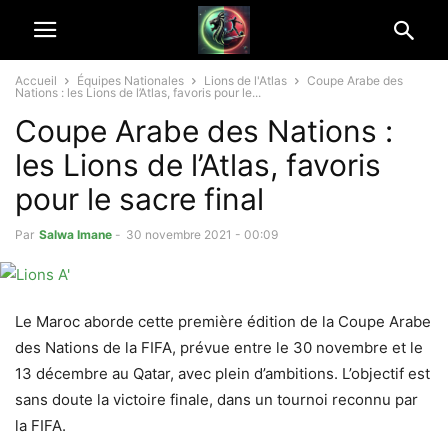
Accueil
Équipes Nationales
Lions de l'Atlas
Coupe Arabe des
Nations : les Lions de l’Atlas, favoris pour le...
Coupe Arabe des Nations :
les Lions de l’Atlas, favoris
pour le sacre final
Par
Salwa Imane
-
30 novembre 2021 - 00:09
Le Maroc aborde cette première édition de la Coupe Arabe
des Nations de la FIFA, prévue entre le 30 novembre et le
13 décembre au Qatar, avec plein d’ambitions. L’objectif est
sans doute la victoire finale, dans un tournoi reconnu par
la FIFA.