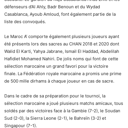
défenseurs d’Al Ahly, Badr Benoun et du Wydad
Casablanca, Ayoub Amloud, font également partie de la
liste des convoqués.
Le Maroc A’ comporte également plusieurs joueurs ayant
été présents lors des sacres au CHAN 2018 et 2020 dont
Walid El Karti, Yahya Jabrane, Ismail El Haddad, Abdelilah
Hafidiet Mohamed Nahiri. De jolis noms qui font de cette
sélection marocaine un grand favori pour la victoire
finale. La Fédération royale marocaine a promis une prime
de 500 mille dirhams à chaque joueur en cas de sacre.
Dans le cadre de sa préparation pour le tournoi, la
sélection marocaine a joué plusieurs matchs amicaux, tous
soldés par des victoires face à la Gambie (7-2), le Soudan
Sud (2-0), la Sierra Leone (2-1), le Bahreïn (3-2) et
Singapour (7-1).