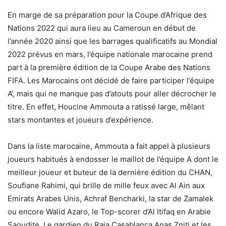
En marge de sa préparation pour la Coupe d’Afrique des
Nations 2022 qui aura lieu au Cameroun en début de
l’année 2020 ainsi que les barrages qualificatifs au Mondial
2022 prévus en mars, l’équipe nationale marocaine prend
part à la première édition de la Coupe Arabe des Nations
FIFA. Les Marocains ont décidé de faire participer l’équipe
A’, mais qui ne manque pas d’atouts pour aller décrocher le
titre. En effet, Houcine Ammouta a ratissé large, mêlant
stars montantes et joueurs d’expérience.
Dans la liste marocaine, Ammouta a fait appel à plusieurs
joueurs habitués à endosser le maillot de l’équipe A dont le
meilleur joueur et buteur de la dernière édition du CHAN,
Soufiane Rahimi, qui brille de mille feux avec Al Ain aux
Emirats Arabes Unis, Achraf Bencharki, la star de Zamalek
ou encore Walid Azaro, le Top-scorer d’Al Itifaq en Arabie
Saoudite. Le gardien du Raja Casablanca Anas Zniti et les