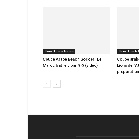
Lions Beach Soccer
Lions Beach 
Coupe Arabe Beach Soccer : Le
Coupe arab
Maroc bat le Liban 9-5 (vidéo)
Lions de l’A
préparation