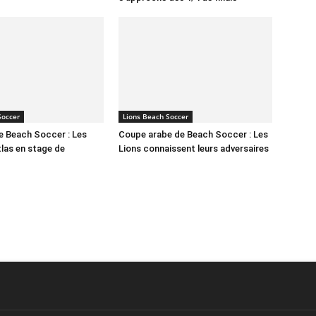
Soccer
Lions Beach Soccer
e Beach Soccer : Les
Coupe arabe de Beach Soccer : Les
tlas en stage de
Lions connaissent leurs adversaires