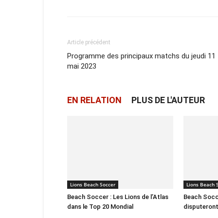
Article précédent
Programme des principaux matchs du jeudi 11
mai 2023
EN RELATION
PLUS DE L'AUTEUR
Lions Beach Soccer
Lions Beach 
Beach Soccer : Les Lions de l’Atlas
Beach Socce
dans le Top 20 Mondial
disputeron