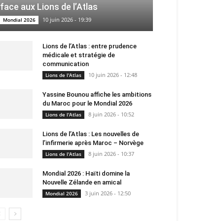
face aux Lions de l’Atlas
10 juin 2026 - 19:39
Mondial 2026
Lions de l’Atlas : entre prudence
médicale et stratégie de
communication
10 juin 2026 - 12:48
Lions de l'Atlas
Yassine Bounou affiche les ambitions
du Maroc pour le Mondial 2026
8 juin 2026 - 10:52
Lions de l'Atlas
Lions de l’Atlas : Les nouvelles de
l’infirmerie après Maroc – Norvège
8 juin 2026 - 10:37
Lions de l'Atlas
Mondial 2026 : Haïti domine la
Nouvelle Zélande en amical
3 juin 2026 - 12:50
Mondial 2026