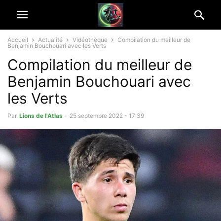
Accueil
Actualité
Vidéothèque
Compilation du meilleur de
Benjamin Bouchouari avec les Verts
Compilation du meilleur de
Benjamin Bouchouari avec
les Verts
Par
Lions de l'Atlas
-
25 septembre 2022 - 17:39