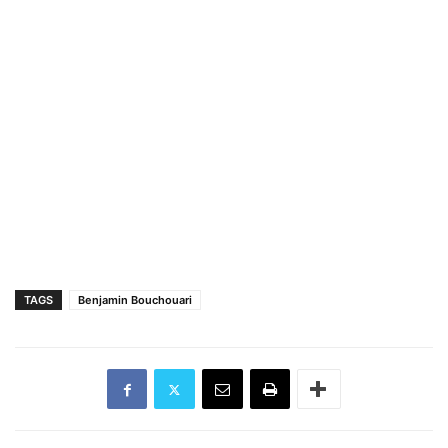
TAGS
Benjamin Bouchouari