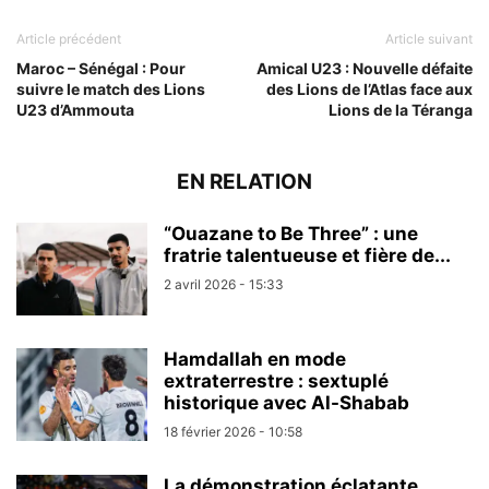
Article précédent
Article suivant
Maroc – Sénégal : Pour
Amical U23 : Nouvelle défaite
suivre le match des Lions
des Lions de l’Atlas face aux
U23 d’Ammouta
Lions de la Téranga
EN RELATION
“Ouazane to Be Three” : une
fratrie talentueuse et fière de...
2 avril 2026 - 15:33
Hamdallah en mode
extraterrestre : sextuplé
historique avec Al-Shabab
18 février 2026 - 10:58
La démonstration éclatante