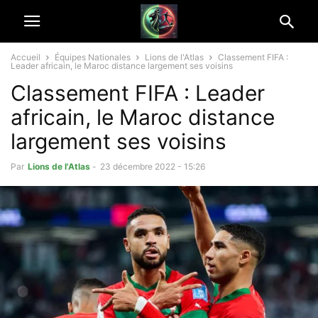
Accueil
Équipes Nationales
Lions de l'Atlas
Classement FIFA :
Leader africain, le Maroc distance largement ses voisins
Classement FIFA : Leader
africain, le Maroc distance
largement ses voisins
Par
Lions de l'Atlas
-
23 décembre 2022 - 15:26