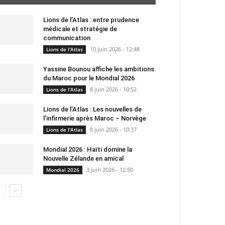
Lions de l’Atlas : entre prudence
médicale et stratégie de
communication
10 juin 2026 - 12:48
Lions de l'Atlas
Yassine Bounou affiche les ambitions
du Maroc pour le Mondial 2026
8 juin 2026 - 10:52
Lions de l'Atlas
Lions de l’Atlas : Les nouvelles de
l’infirmerie après Maroc – Norvège
8 juin 2026 - 10:37
Lions de l'Atlas
Mondial 2026 : Haïti domine la
Nouvelle Zélande en amical
3 juin 2026 - 12:50
Mondial 2026