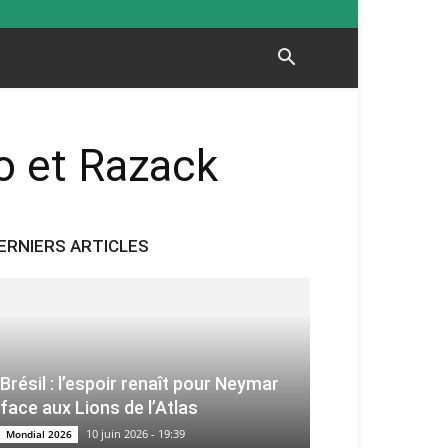
o et Razack
ERNIERS ARTICLES
Brésil : l’espoir renaît pour Neymar
face aux Lions de l’Atlas
10 juin 2026 - 19:39
Mondial 2026