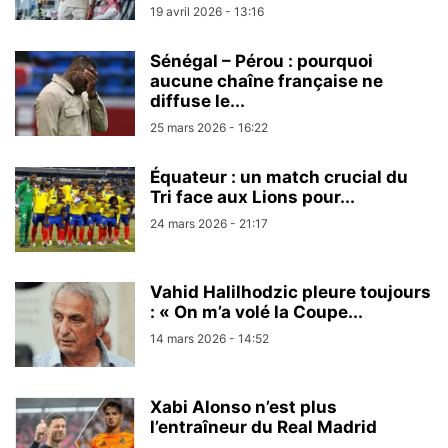
19 avril 2026 - 13:16
Sénégal – Pérou : pourquoi
aucune chaîne française ne
diffuse le...
25 mars 2026 - 16:22
Équateur : un match crucial du
Tri face aux Lions pour...
24 mars 2026 - 21:17
Vahid Halilhodzic pleure toujours
: « On m’a volé la Coupe...
14 mars 2026 - 14:52
Xabi Alonso n’est plus
l’entraîneur du Real Madrid