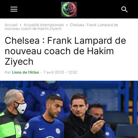
Accueil
Actualité Internationale
Chelsea : Frank Lampard de
nouveau coach de Hakim Ziyech
Chelsea : Frank Lampard de
nouveau coach de Hakim
Ziyech
Par
Lions de l'Atlas
-
7 avril 2023 - 12:52