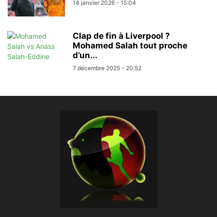
14 janvier 2026 - 15:04
Clap de fin à Liverpool ?
Mohamed Salah tout proche
d’un...
7 décembre 2025 - 20:52