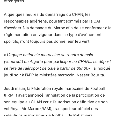
étrangères.
A quelques heures du démarrage du CHAN, les
responsables algériens, pourtant sommés par la CAF
d’accéder à la demande du Maroc afin de se conformer à la
réglementation en vigueur dans ce type d’évènements
sportifs, n’ont toujours pas donné leur feu vert.
«
L’équipe nationale marocaine se rendra demain
(vendredi) en Algérie pour participer au CHAN… Le départ
se fera de l’aéroport de Salé à partir de 09h00
« , a indiqué
jeudi soir à l’AFP le ministère marocain, Nasser Bourita.
Jeudi matin, la Fédération royale marocaine de Football
(FRMF) avait annoncé l’annulation de la participation de
son équipe au CHAN car « l’autorisation définitive de son
vol Royal Air Maroc (RAM), transporteur officiel des
sélections marocaines de football, de Rabat vers