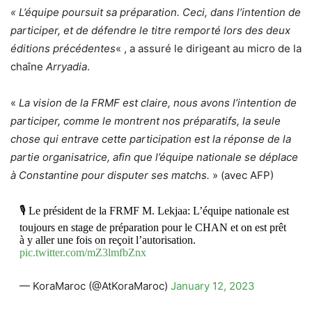
« L’équipe poursuit sa préparation. Ceci, dans l’intention de
participer, et de défendre le titre remporté lors des deux
éditions précédentes
« , a assuré le dirigeant au micro de la
chaîne
Arryadia
.
«
La vision de la FRMF est claire, nous avons l’intention de
participer, comme le montrent nos préparatifs, la seule
chose qui entrave cette participation est la réponse de la
partie organisatrice, afin que l’équipe nationale se déplace
à Constantine pour disputer ses matchs.
» (avec AFP)
🎙️ Le président de la FRMF M. Lekjaa: L’équipe nationale est
toujours en stage de préparation pour le CHAN et on est prêt
à y aller une fois on reçoit l’autorisation.
pic.twitter.com/mZ3lmfbZnx
— KoraMaroc (@AtKoraMaroc)
January 12, 2023