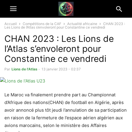
Accueil
Compétitions de la CAF
Actualité africaine
CHAN 2023 :
Les Lions de l’Atlas s’envoleront pour Constantine ce vendredi
CHAN 2023 : Les Lions de
l’Atlas s’envoleront pour
Constantine ce vendredi
Par
Lions de l'Atlas
-
13 janvier 2023 - 02:37
Le Maroc va finalement prendre part au Championnat
d’Afrique des nations(CHAN) de football en Algérie, après
avoir annoncé plus tôt jeudi l’annulation de sa participation
en raison de la fermeture de l’espace aérien algérien aux
avions marocains, selon le ministère des Affaires