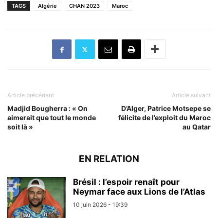
TAGS
Algérie
CHAN 2023
Maroc
Article précédent
Article suivant
Madjid Bougherra : « On
D’Alger, Patrice Motsepe se
aimerait que tout le monde
félicite de l’exploit du Maroc
soit là »
au Qatar
EN RELATION
Brésil : l’espoir renaît pour
Neymar face aux Lions de l’Atlas
10 juin 2026 - 19:39